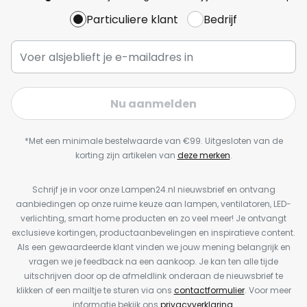
Particuliere klant
Bedrijf
Nu aanmelden
*Met een minimale bestelwaarde van €99. Uitgesloten van de
korting zijn artikelen van
deze merken
.
Schrijf je in voor onze Lampen24.nl nieuwsbrief en ontvang
aanbiedingen op onze ruime keuze aan lampen, ventilatoren, LED-
verlichting, smart home producten en zo veel meer! Je ontvangt
exclusieve kortingen, productaanbevelingen en inspiratieve content.
Als een gewaardeerde klant vinden we jouw mening belangrijk en
vragen we je feedback na een aankoop. Je kan ten alle tijde
uitschrijven door op de afmeldlink onderaan de nieuwsbrief te
klikken of een mailtje te sturen via ons
contactformulier
. Voor meer
informatie bekijk ons
privacyverklaring
.