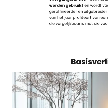
worden gebruikt
en wordt vaa
geraffineerder en uitgebreider
van het jaar profiteert van ee
die vergelijkbaar is met die voo
Basisverl