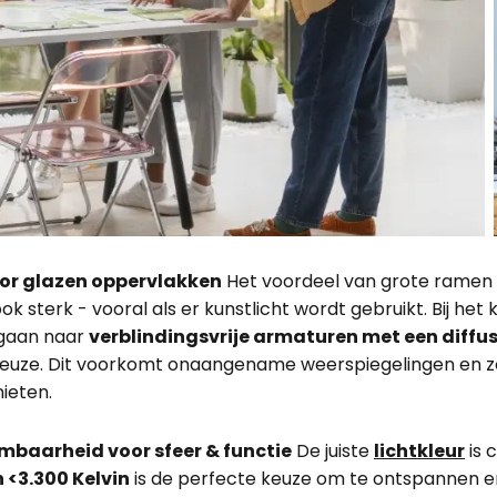
oor glazen oppervlakken
Het voordeel van grote ramen i
ok sterk - vooral als er kunstlicht wordt gebruikt. Bij he
 gaan naar
verblindingsvrije armaturen met een diffus
keuze. Dit voorkomt onaangename weerspiegelingen en zo
nieten.
imbaarheid voor sfeer & functie
De juiste
lichtkleur
is 
 <3.300 Kelvin
is de perfecte keuze om te ontspannen e