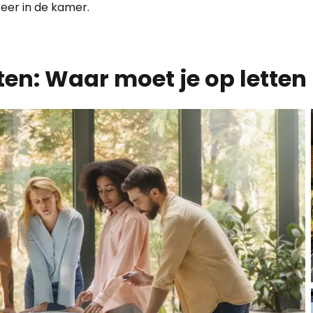
feer in de kamer.
en: Waar moet je op letten 