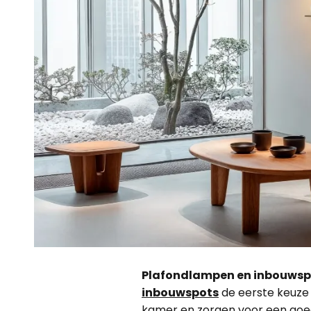
Plafondlampen en inbouwspot
inbouwspots
de eerste keuze v
kamer en zorgen voor een goede