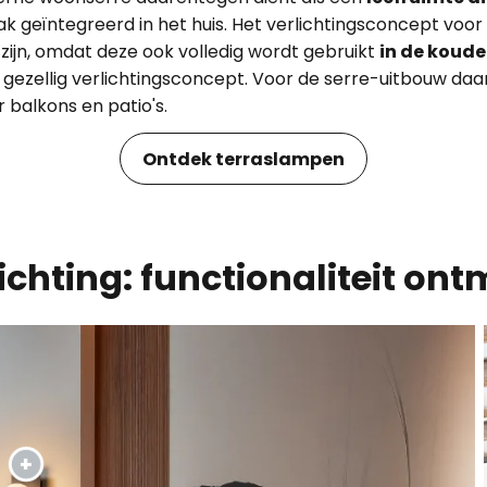
k geïntegreerd in het huis. Het verlichtingsconcept voor
 zijn, omdat deze ook volledig wordt gebruikt
in de koud
n gezellig verlichtingsconcept. Voor de serre-uitbouw daa
r balkons en patio's.
Ontdek terraslampen
ichting: functionaliteit ont