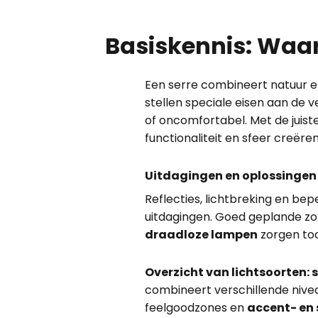
Basiskennis: Waaro
Een serre combineert natuur 
stellen speciale eisen aan de ve
of oncomfortabel. Met de juist
functionaliteit en sfeer creëren
Uitdagingen en oplossingen 
Reflecties, lichtbreking en be
uitdagingen. Goed geplande z
draadloze lampen
zorgen toc
Overzicht van lichtsoorten: 
combineert verschillende nive
feelgoodzones en
accent- en 