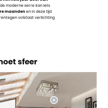
 de moderne serre kan iets
ere maanden
en in deze tijd
rentegen volstaat verlichting
moet sfeer