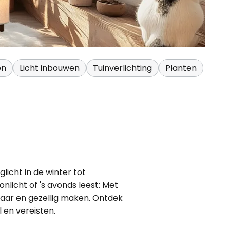
en
Licht inbouwen
Tuinverlichting
Planten
licht in de winter tot
onlicht of 's avonds leest: Met
baar en gezellig maken. Ontdek
l en vereisten.