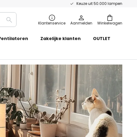
Keuze uit 50.000 lampen
Zoeken
Klantenservice
Aanmelden
Winkelwagen
Ventilatoren
Zakelijke klanten
OUTLET