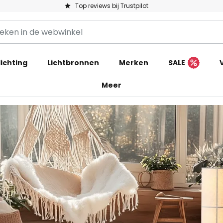
Top reviews bij Trustpilot
ichting
Lichtbronnen
Merken
SALE
Meer