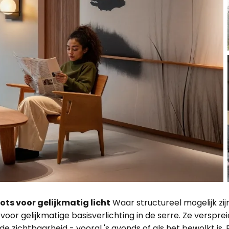
s voor gelijkmatig licht
Waar structureel mogelijk zij
oor gelijkmatige basisverlichting in de serre. Ze versprei
 zichtbaarheid - vooral 's avonds of als het bewolkt is. 