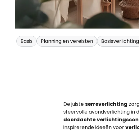
Basis
Planning en vereisten
Basisverlichting
De juiste
serreverlichting
zorg
sfeervolle avondverlichting in d
doordachte
verlichtingsco
inspirerende ideeën voor
verli