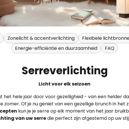
Zonelicht & accentverlichting
Flexibele lichtbronn
Energie-efficiëntie en duurzaamheid
FAQ
Serreverlichting
Licht voor elk seizoen
t het hele jaar door voor gezelligheid - van een helder dag
e zomer. Of je nu geniet van een gezellige brunch in het z
ncepten
kun je je serre op elk moment van het jaar bruik
chting van uw serre
die perfect zijn afgestemd op uw stij