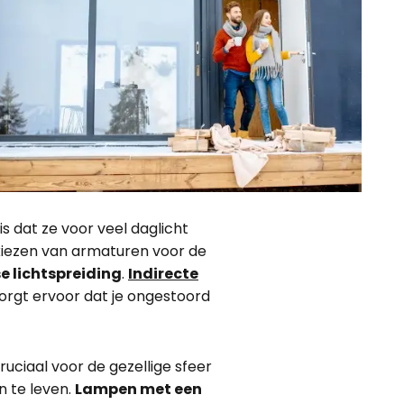
s dat ze voor veel daglicht
t kiezen van armaturen voor de
e lichtspreiding
.
Indirecte
rgt ervoor dat je ongestoord
cruciaal voor de gezellige sfeer
n te leven.
Lampen met een