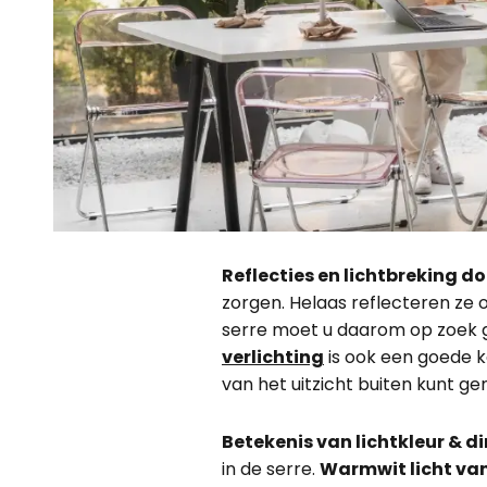
Reflecties en lichtbreking d
zorgen. Helaas reflecteren ze o
serre moet u daarom op zoek
verlichting
is ook een goede 
van het uitzicht buiten kunt ge
Betekenis van lichtkleur & d
in de serre.
Warmwit licht van