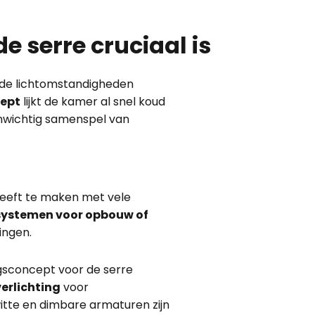
e serre cruciaal is
nde lichtomstandigheden
cept
lijkt de kamer al snel koud
nwichtig samenspel van
 heeft te maken met vele
systemen voor opbouw of
ingen.
gsconcept voor de serre
erlichting
voor
itte en dimbare armaturen zijn