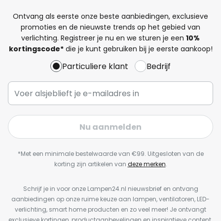
Ontvang als eerste onze beste aanbiedingen, exclusieve
promoties en de nieuwste trends op het gebied van
verlichting. Registreer je nu en we sturen je een
10%
kortingscode*
die je kunt gebruiken bij je eerste aankoop!
Particuliere klant
Bedrijf
Nu aanmelden
*Met een minimale bestelwaarde van €99. Uitgesloten van de
korting zijn artikelen van
deze merken
.
Schrijf je in voor onze Lampen24.nl nieuwsbrief en ontvang
aanbiedingen op onze ruime keuze aan lampen, ventilatoren, LED-
verlichting, smart home producten en zo veel meer! Je ontvangt
exclusieve kortingen, productaanbevelingen en inspiratieve content.