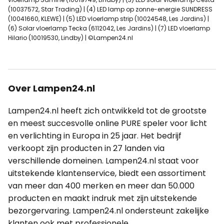
(10037572, Star Trading) | (4) LED lamp op zonne-energie SUNDRESS
(10041660, KLEWE) | (5) LED vloerlamp strip (10024548, Les Jardins) |
(6) Solar vloerlamp Tecka (6112042, Les Jardins) | (7) LED vloerlamp
Hilario (10019530, Lindby) | ©Lampen24.nl
Over Lampen24.nl
Lampen24.nl heeft zich ontwikkeld tot de grootste
en meest succesvolle online PURE speler voor licht
en verlichting in Europa in 25 jaar. Het bedrijf
verkoopt zijn producten in 27 landen via
verschillende domeinen. Lampen24.nl staat voor
uitstekende klantenservice, biedt een assortiment
van meer dan 400 merken en meer dan 50.000
producten en maakt indruk met zijn uitstekende
bezorgervaring. Lampen24.nl ondersteunt zakelijke
klanten ook met professionele