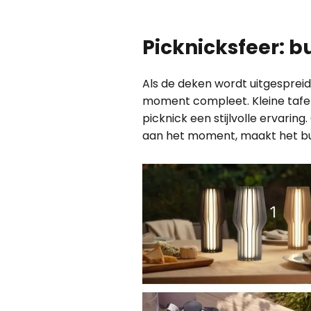
Picknicksfeer: b
Als de deken wordt uitgespreid
moment compleet. Kleine tafel
picknick een stijlvolle ervarin
aan het moment, maakt het buite