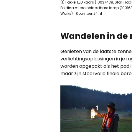
(1) Fakkel LED kaars (10037439, Star Tra
Poldina micro oplaadbare lamp (10016308
Works) | ©Lampen24.nl
Wandelen in de n
Genieten van de laatste zonn
verlichtingsoplossingen in je 
worden opgepakt als het pad in
maar zijn sfeervolle finale ber