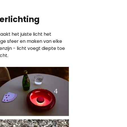
erlichting
akt het juiste licht het
ige sfeer en maken van elke
enzijn - licht voegt diepte toe
cht.