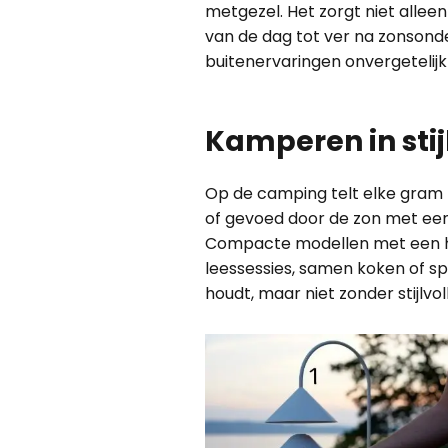
metgezel. Het zorgt niet alleen
van de dag tot ver na zonsonder
buitenervaringen onvergetelij
Kamperen in stij
Op de camping telt elke gram 
of gevoed door de zon met een
Compacte modellen met een han
leessessies, samen koken of sp
houdt, maar niet zonder stijlvoll