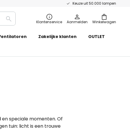
Keuze uit 50.000 lampen
Zoeken
Klantenservice
Aanmelden
Winkelwagen
Ventilatoren
Zakelijke klanten
OUTLET
id en speciale momenten. Of
n tuin: licht is een trouwe