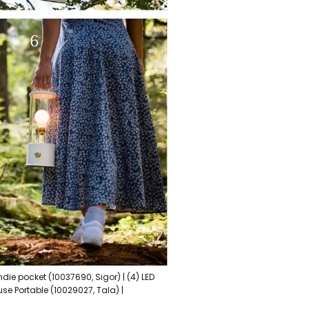
ndie pocket (10037690, Sigor) | (4) LED
se Portable (10029027, Tala) |