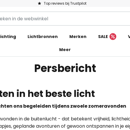
Top reviews bij Trustpilot
ichting
Lichtbronnen
Merken
SALE
Meer
Persbericht
ten in het beste licht
ichten ons begeleiden tijdens zwoele zomeravonden
onden in de buitenlucht - dat betekent vrijheid, lichthe
pjes, geplande avonturen of gewoon ontspannen in je eige