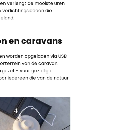
d en verlengt de mooiste uren
 verlichtingsideeën die
teland.
ten en caravans
nen worden opgeladen via USB
orterrein van de caravan.
gezet - voor gezellige
oor iedereen die van de natuur