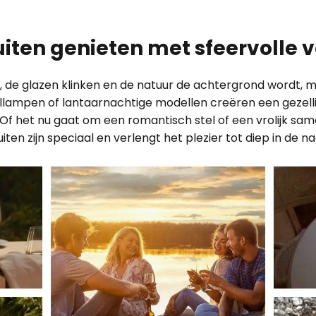
uiten genieten met sfeervolle v
, de glazen klinken en de natuur de achtergrond wordt, ma
lampen of lantaarnachtige modellen creëren een gezell
g. Of het nu gaat om een romantisch stel of een vrolijk sam
n zijn speciaal en verlengt het plezier tot diep in de na