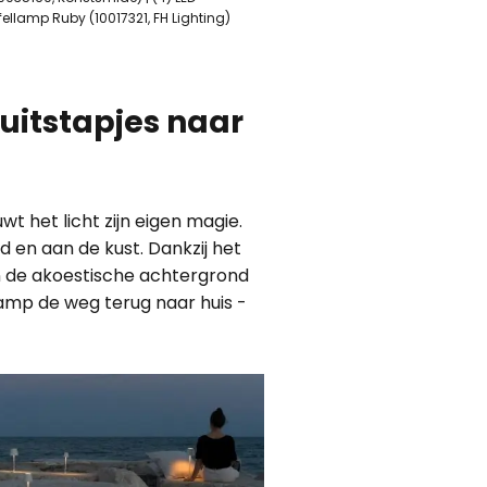
fellamp Ruby (10017321, FH Lighting)
 uitstapjes naar
t het licht zijn eigen magie.
 en aan de kust. Dankzij het
ven de akoestische achtergrond
amp de weg terug naar huis -