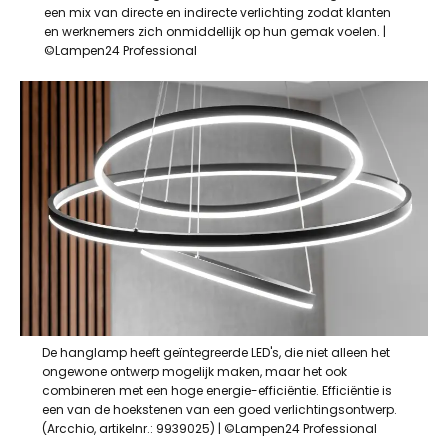
een mix van directe en indirecte verlichting zodat klanten
en werknemers zich onmiddellijk op hun gemak voelen. |
©Lampen24 Professional
De hanglamp heeft geïntegreerde LED's, die niet alleen het
ongewone ontwerp mogelijk maken, maar het ook
combineren met een hoge energie-efficiëntie. Efficiëntie is
een van de hoekstenen van een goed verlichtingsontwerp.
(Arcchio, artikelnr.: 9939025) | ©Lampen24 Professional