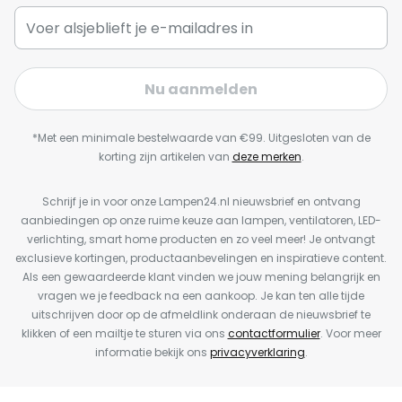
Nu aanmelden
*Met een minimale bestelwaarde van €99. Uitgesloten van de
korting zijn artikelen van
deze merken
.
Schrijf je in voor onze Lampen24.nl nieuwsbrief en ontvang
aanbiedingen op onze ruime keuze aan lampen, ventilatoren, LED-
verlichting, smart home producten en zo veel meer! Je ontvangt
exclusieve kortingen, productaanbevelingen en inspiratieve content.
Als een gewaardeerde klant vinden we jouw mening belangrijk en
vragen we je feedback na een aankoop. Je kan ten alle tijde
uitschrijven door op de afmeldlink onderaan de nieuwsbrief te
klikken of een mailtje te sturen via ons
contactformulier
. Voor meer
informatie bekijk ons
privacyverklaring
.