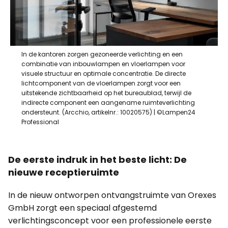
In de kantoren zorgen gezoneerde verlichting en een
combinatie van inbouwlampen en vloerlampen voor
visuele structuur en optimale concentratie. De directe
lichtcomponent van de vloerlampen zorgt voor een
uitstekende zichtbaarheid op het bureaublad, terwijl de
indirecte component een aangename ruimteverlichting
ondersteunt. (Arcchio, artikelnr.: 10020575) | ©Lampen24
Professional
De eerste indruk in het beste licht: De
nieuwe receptieruimte
In de nieuw ontworpen ontvangstruimte van Orexes
GmbH zorgt een speciaal afgestemd
verlichtingsconcept voor een professionele eerste