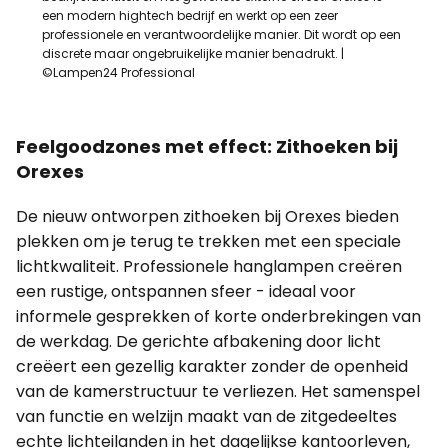
een modern hightech bedrijf en werkt op een zeer
professionele en verantwoordelijke manier. Dit wordt op een
discrete maar ongebruikelijke manier benadrukt. |
©Lampen24 Professional
Feelgoodzones met effect: Zithoeken bij
Orexes
De nieuw ontworpen zithoeken bij Orexes bieden
plekken om je terug te trekken met een speciale
lichtkwaliteit. Professionele hanglampen creëren
een rustige, ontspannen sfeer - ideaal voor
informele gesprekken of korte onderbrekingen van
de werkdag. De gerichte afbakening door licht
creëert een gezellig karakter zonder de openheid
van de kamerstructuur te verliezen. Het samenspel
van functie en welzijn maakt van de zitgedeeltes
echte lichteilanden in het dagelijkse kantoorleven,