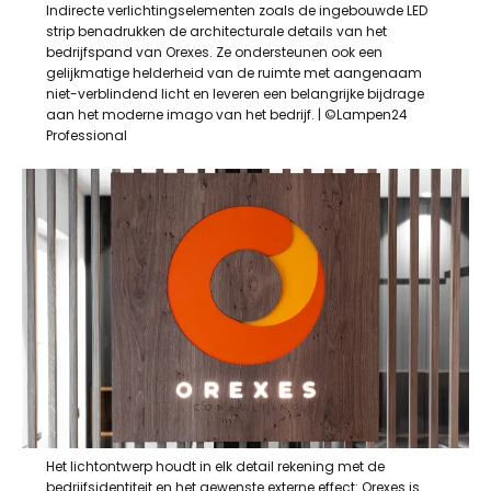
Indirecte verlichtingselementen zoals de ingebouwde LED
strip benadrukken de architecturale details van het
bedrijfspand van Orexes. Ze ondersteunen ook een
gelijkmatige helderheid van de ruimte met aangenaam
niet-verblindend licht en leveren een belangrijke bijdrage
aan het moderne imago van het bedrijf. | ©Lampen24
Professional
Het lichtontwerp houdt in elk detail rekening met de
bedrijfsidentiteit en het gewenste externe effect: Orexes is