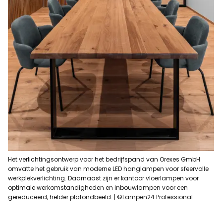
Het verlichtingsontwerp voor het bedrijfspand van Orexes GmbH
omvatte het gebruik van moderne LED hanglampen voor sfeervolle
werkplekverlichting. Daarnaast zijn er kantoor vloerlampen voor
optimale werkomstandigheden en inbouwlampen voor een
gereduceerd, helder plafondbeeld. | ©Lampen24 Professional