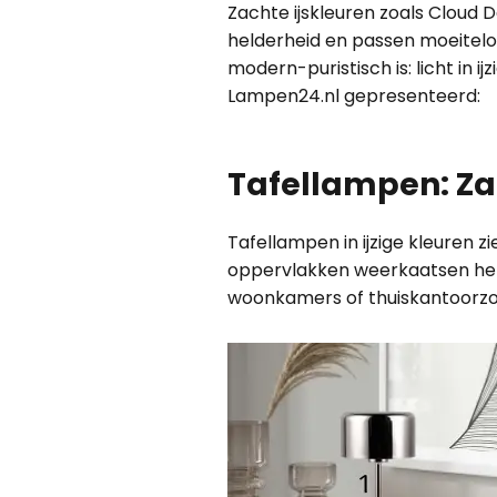
Zachte ijskleuren zoals Cloud 
helderheid en passen moeiteloo
modern-puristisch is: licht in ij
Lampen24.nl gepresenteerd:
Tafellampen: Zac
Tafellampen in ijzige kleuren zi
oppervlakken weerkaatsen het 
woonkamers of thuiskantoorzon