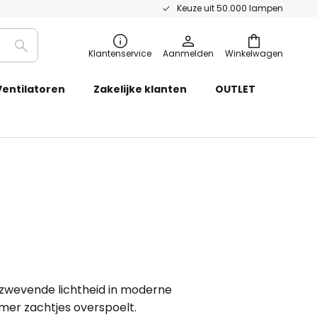
Keuze uit 50.000 lampen
Zoeken
Klantenservice
Aanmelden
Winkelwagen
Ventilatoren
Zakelijke klanten
OUTLET
a zwevende lichtheid in moderne
amer zachtjes overspoelt.