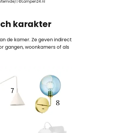
 Artemide) | ©Lampen24.nl
ch karakter
van de kamer. Ze geven indirect
oor gangen, woonkamers of als