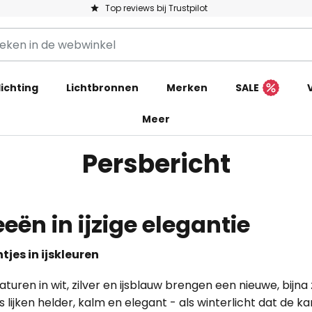
Top reviews bij Trustpilot
ichting
Lichtbronnen
Merken
SALE
Meer
Persbericht
eën in ijzige elegantie
jes in ijskleuren
turen in wit, zilver en ijsblauw brengen een nieuwe, bijn
lijken helder, kalm en elegant - als winterlicht dat de k