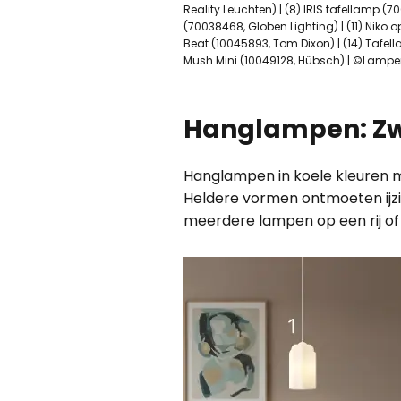
Reality Leuchten) | (8) IRIS tafellamp (7
(70038468, Globen Lighting) | (11) Niko 
Beat (10045893, Tom Dixon) | (14) Tafell
Mush Mini (10049128, Hübsch) | ©Lampe
Hanglampen: Zwe
Hanglampen in koele kleuren 
Heldere vormen ontmoeten ijzig
meerdere lampen op een rij of al