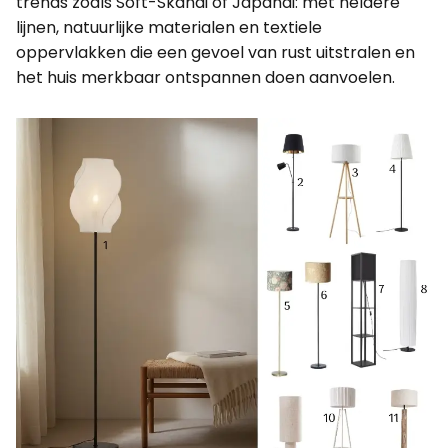
trends zoals Soft-Skandi of Japandi: met heldere
lijnen, natuurlijke materialen en textiele
oppervlakken die een gevoel van rust uitstralen en
het huis merkbaar ontspannen doen aanvoelen.