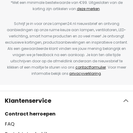
*Met een minimale bestelwaarde van €99. Uitgesloten van de
korting zijn artikelen van
deze merken
.
Schrijf je in voor onze Lampen24.nl nieuwsbrief en ontvang
aanbiedingen op onze ruime keuze aan lampen, ventilatoren, LED-
verlichting, smart home producten en zo veel meer! Je ontvangt
exclusieve kortingen, productaanbevelingen en inspiratieve content.
Als een gewaardeerde klant vinden we jouw mening belangrijk en
vragen we je feedback na een aankoop. Je kan ten alle tijde
uitschrijven door op de afmeldlink onderaan de nieuwsbrief te
klikken of een mailtje te sturen via ons
contactformulier
. Voor meer
informatie bekijk ons
privacyverklaring
.
Klantenservice
Contract herroepen
FAQ