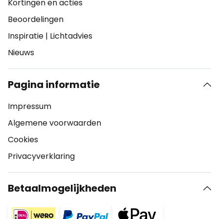
Kortingen en acties
Beoordelingen
Inspiratie
|
Lichtadvies
Nieuws
Pagina informatie
Impressum
Algemene voorwaarden
Cookies
Privacyverklaring
Betaalmogelijkheden