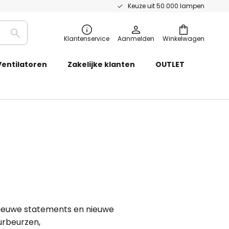
Keuze uit 50.000 lampen
Zoeken
Klantenservice
Aanmelden
Winkelwagen
Ventilatoren
Zakelijke klanten
OUTLET
nieuwe statements en nieuwe
urbeurzen,