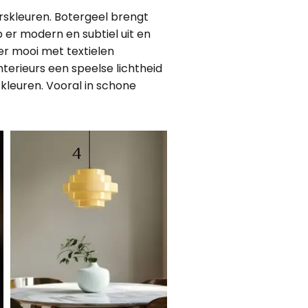
skleuren. Botergeel brengt
p er modern en subtiel uit en
er mooi met textielen
erieurs een speelse lichtheid
 kleuren. Vooral in schone