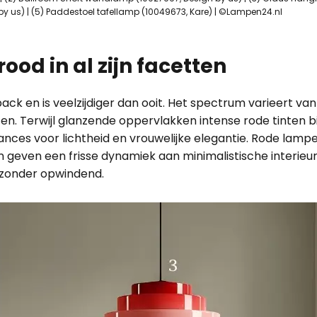
 us) | (5) Paddestoel tafellamp (10049673, Kare) | ©Lampen24.nl
rood in al zijn facetten
 en is veelzijdiger dan ooit. Het spectrum varieert van 
en. Terwijl glanzende oppervlakken intense rode tinten b
nces voor lichtheid en vrouwelijke elegantie. Rode lam
 geven een frisse dynamiek aan minimalistische interieur
bijzonder opwindend.