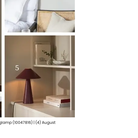
glamp (10047816) | (4) August