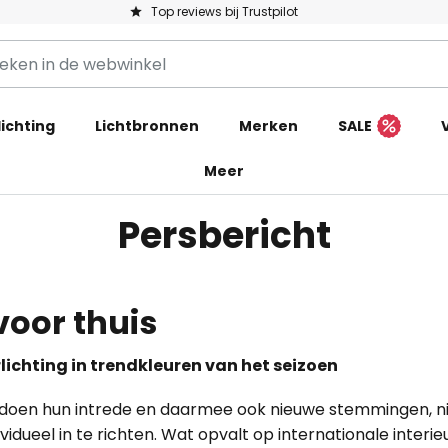
Top reviews bij Trustpilot
ichting
Lichtbronnen
Merken
SALE
Meer
Persbericht
voor thuis
ichting in trendkleuren van het seizoen
 doen hun intrede en daarmee ook nieuwe stemmingen, 
dueel in te richten. Wat opvalt op internationale interie