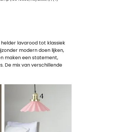
helder lavarood tot klassiek
ijzonder modern doen lijken,
pen maken een statement,
s. De mix van verschillende