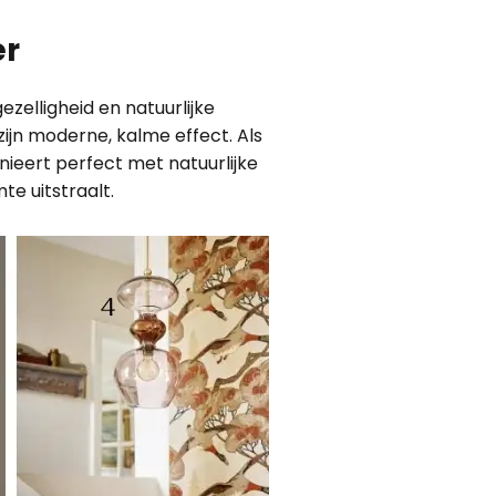
er
zelligheid en natuurlijke
zijn moderne, kalme effect. Als
ieert perfect met natuurlijke
te uitstraalt.