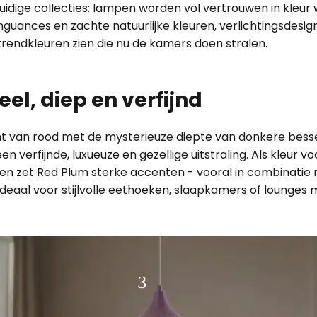
idige collecties: lampen worden vol vertrouwen in kle
guances en zachte natuurlijke kleuren, verlichtingsdesig
rendkleuren zien die nu de kamers doen stralen.
el, diep en verfijnd
 van rood met de mysterieuze diepte van donkere bessen
 verfijnde, luxueuze en gezellige uitstraling. Als kleur 
en zet Red Plum sterke accenten - vooral in combinatie 
deaal voor stijlvolle eethoeken, slaapkamers of lounges m