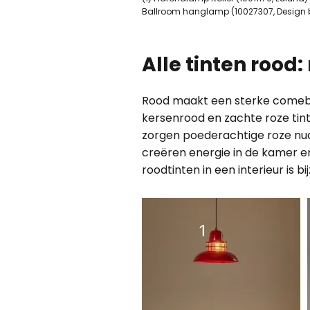
Ballroom hanglamp (10027307, Design by
Alle tinten rood: 
Rood maakt een sterke comeback
kersenrood en zachte roze tint
zorgen poederachtige roze nua
creëren energie in de kamer en
roodtinten in een interieur is 