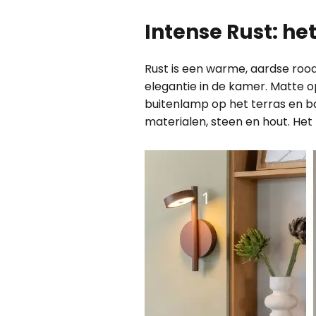
Intense Rust: he
Rust is een warme, aardse roodt
elegantie in de kamer. Matte op
buitenlamp op het terras en b
materialen, steen en hout. Het r