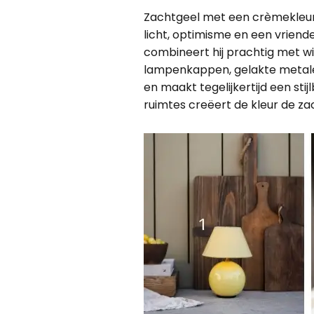
Zachtgeel met een crèmekleur
licht, optimisme en een vriende
combineert hij prachtig met wi
lampenkappen, gelakte metalen
en maakt tegelijkertijd een sti
ruimtes creëert de kleur de za