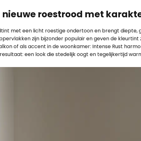
t nieuwe roestrood met karakt
int met een licht roestige ondertoon en brengt diepte, ge
pervlakken zijn bijzonder populair en geven de kleurtint 
alkon of als accent in de woonkamer: Intense Rust harmon
esultaat: een look die stedelijk oogt en tegelijkertijd warm