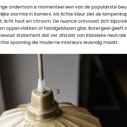
ige ondertoon is momenteel een van de populairste beur
lijke warmte in kamers. Als lichte kleur ziet de lampenka
t, licht hout en chroom. De nuance ontvouwt zich bijzond
 oppervlakken of handgeblazen glas. Botergeel geeft int
jlbewust statement dat ver afstaat van klassieke neutrale
chte spanning die moderne interieurs levendig maakt.