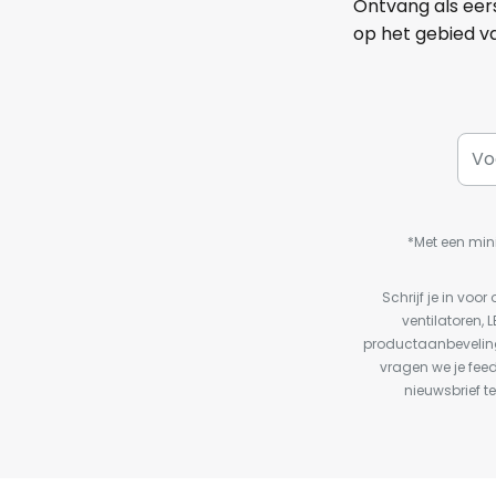
Ontvang als eer
op het gebied va
*Met een min
Schrijf je in vo
ventilatoren, 
productaanbeveling
vragen we je fee
nieuwsbrief te