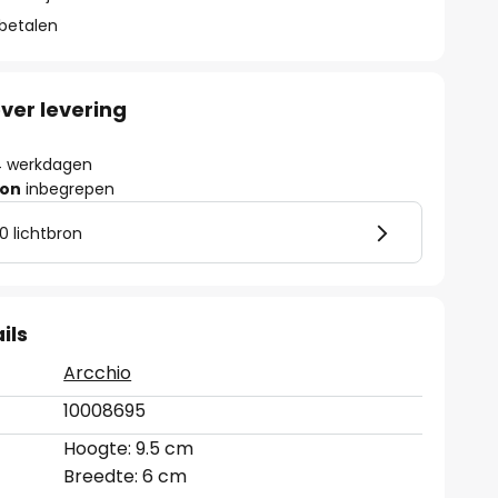
 betalen
ver levering
- 4 werkdagen
ron
inbegrepen
0 lichtbron
ils
Arcchio
10008695
Hoogte: 9.5 cm
Breedte: 6 cm