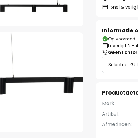
Snel & veilig
Informatie o
Op voorraad
Levertijd: 2 
Geen lichtb
Selecteer GU1
Productdeta
Merk
Artikel:
Afmetingen: