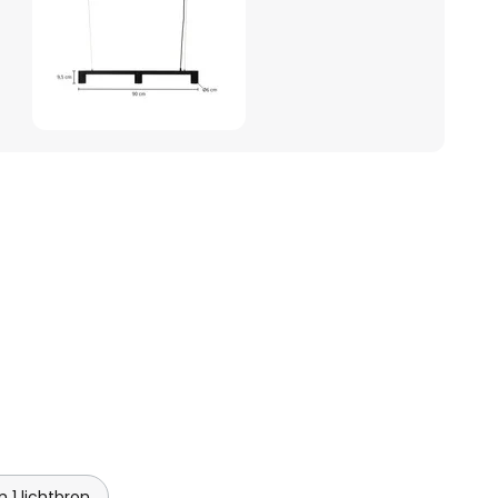
1 lichtbron