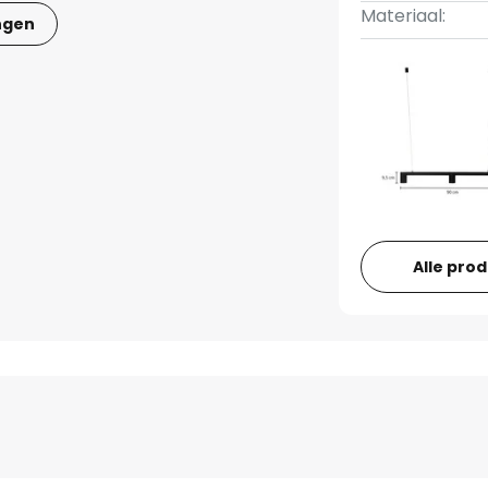
Materiaal:
ngen
Alle pro