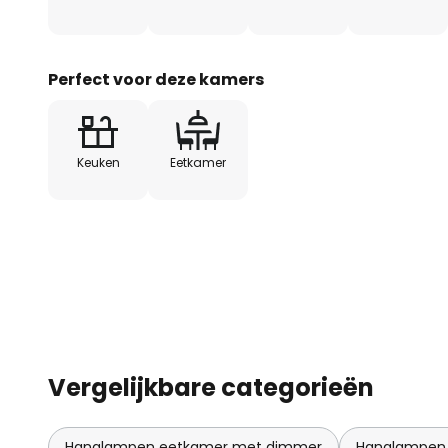
Perfect voor deze kamers
Keuken
Eetkamer
Vergelijkbare categorieën
Hanglampen eetkamer met dimmer
Hanglampen 