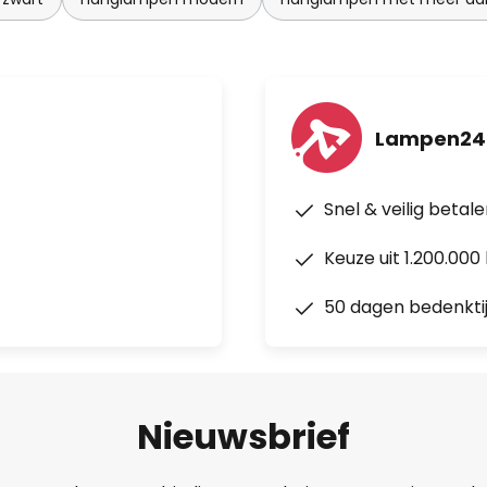
Lampen24.
Snel & veilig betal
Keuze uit 1.200.00
50 dagen bedenkti
Nieuwsbrief