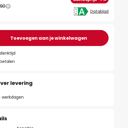
,90
Datablad
Toevoegen aan je winkelwagen
denktijd
 betalen
ver levering
- 4 werkdagen
ils