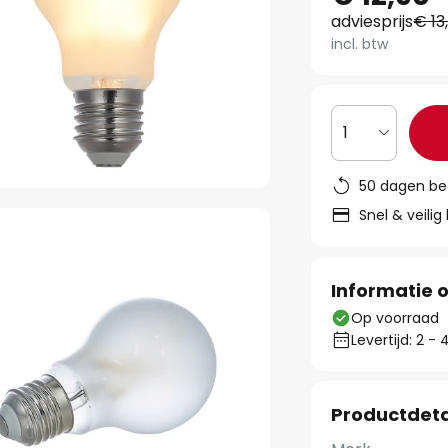
adviesprijs
€ 13
incl. btw
1
50 dagen be
Snel & veilig
Informatie o
Op voorraad
Levertijd: 2 
Productdeta