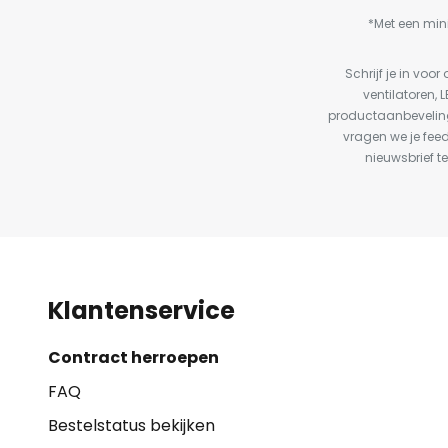
*Met een min
Schrijf je in vo
ventilatoren, 
productaanbeveling
vragen we je fee
nieuwsbrief te
Klantenservice
Contract herroepen
FAQ
Bestelstatus bekijken