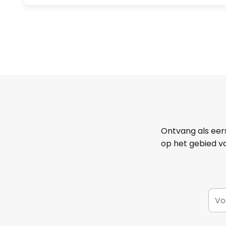
Ontvang als eer
op het gebied va