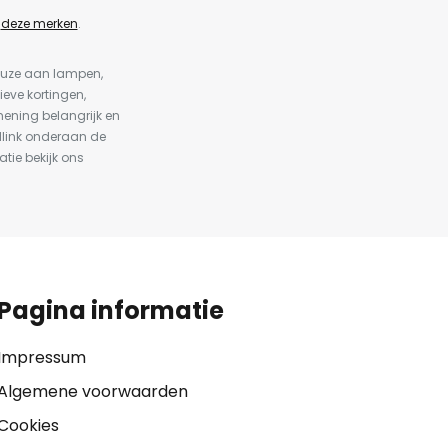
n
deze merken
.
keuze aan lampen,
ieve kortingen,
ening belangrijk en
dlink onderaan de
atie bekijk ons
Pagina informatie
Impressum
Algemene voorwaarden
Cookies