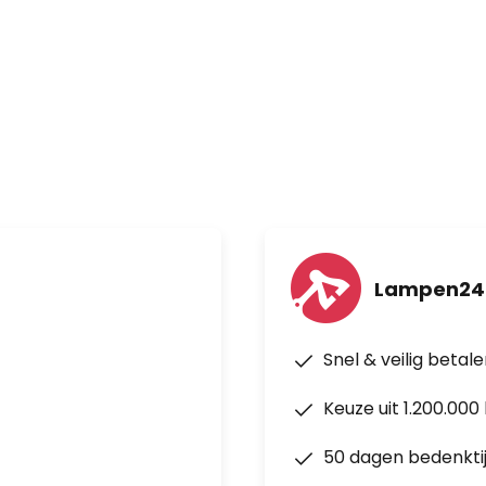
Lampen24.
Snel & veilig betal
Keuze uit 1.200.00
50 dagen bedenkti