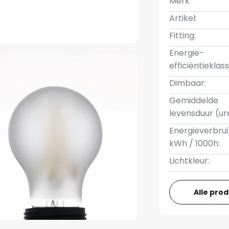
Merk
Artikel:
Fitting:
Energie-
efficiëntieklass
Dimbaar:
Gemiddelde
levensduur (ur
Energieverbrui
kWh / 1000h:
Lichtkleur:
Alle pro