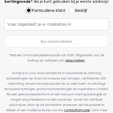
kortingscode*
die je kunt gebruiken bij je eerste aankoop!
Particuliere klant
Bedrijf
Nu aanmelden
*Met een minimale bestelwaarde van €99. Uitgesloten van de
korting zijn artikelen van
deze merken
.
Schrijf je in voor onze Lampen24.nl nieuwsbrief en ontvang
aanbiedingen op onze ruime keuze aan lampen, ventilatoren, LED-
verlichting, smart home producten en zo veel meer! Je ontvangt
exclusieve kortingen, productaanbevelingen en inspiratieve content.
Als een gewaardeerde klant vinden we jouw mening belangrijk en
vragen we je feedback na een aankoop. Je kan ten alle tijde
uitschrijven door op de afmeldlink onderaan de nieuwsbrief te
klikken of een mailtje te sturen via ons
contactformulier
. Voor meer