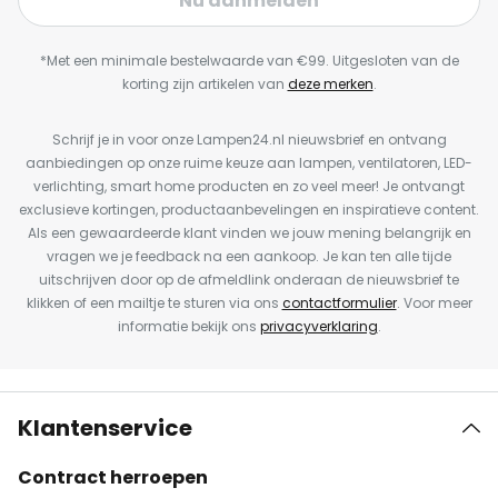
Nu aanmelden
*Met een minimale bestelwaarde van €99. Uitgesloten van de
korting zijn artikelen van
deze merken
.
Schrijf je in voor onze Lampen24.nl nieuwsbrief en ontvang
aanbiedingen op onze ruime keuze aan lampen, ventilatoren, LED-
verlichting, smart home producten en zo veel meer! Je ontvangt
exclusieve kortingen, productaanbevelingen en inspiratieve content.
Als een gewaardeerde klant vinden we jouw mening belangrijk en
vragen we je feedback na een aankoop. Je kan ten alle tijde
uitschrijven door op de afmeldlink onderaan de nieuwsbrief te
klikken of een mailtje te sturen via ons
contactformulier
. Voor meer
informatie bekijk ons
privacyverklaring
.
Klantenservice
Contract herroepen