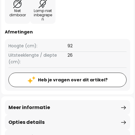
Niet
Lamp niet
dimbaar
inbegrepe
n
Afmetingen
Hoogte (cm):
92
Uitsteeklengte / diepte
26
(cm):
Heb je vragen over dit artikel?
Meer informatie
Opties details