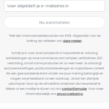
Nu aanmelden
*Met een minimale bestelwaarde van €99. Uitgesloten van de
korting zijn artikelen van
deze merken
.
Schrijf je in voor onze Lampen24.nl nieuwsbrief en ontvang
aanbiedingen op onze ruime keuze aan lampen, ventilatoren, LED-
verlichting, smart home producten en zo veel meer! Je ontvangt
exclusieve kortingen, productaanbevelingen en inspiratieve content.
Als een gewaardeerde klant vinden we jouw mening belangrijk en
vragen we je feedback na een aankoop. Je kan ten alle tijde
uitschrijven door op de afmeldlink onderaan de nieuwsbrief te
klikken of een mailtje te sturen via ons
contactformulier
. Voor meer
informatie bekijk ons
privacyverklaring
.