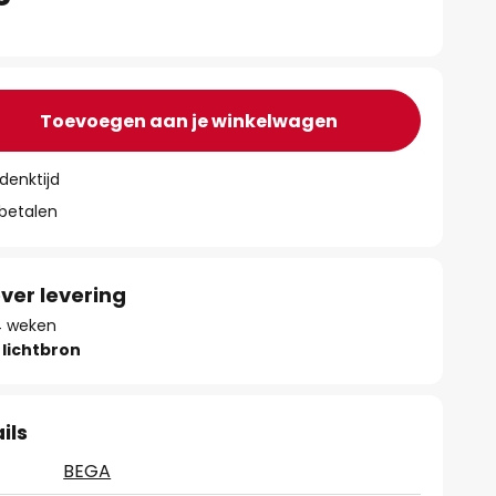
Toevoegen aan je winkelwagen
denktijd
 betalen
ver levering
 4 weken
lichtbron
ils
BEGA