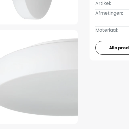
Artikel:
Afmetingen:
Materiaal:
Alle pro