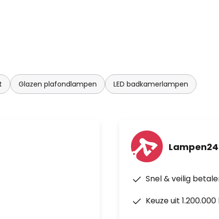
t
Glazen plafondlampen
LED badkamerlampen
Lampen24.
Snel & veilig betal
Keuze uit 1.200.00