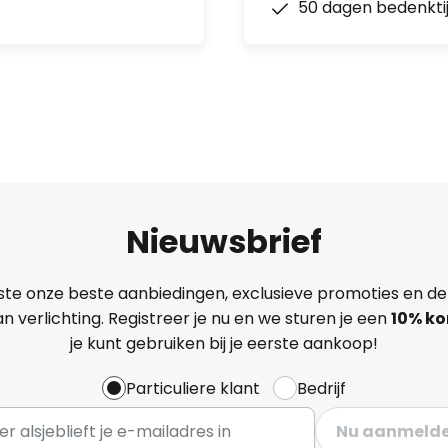
50 dagen bedenkti
Nieuwsbrief
ste onze beste aanbiedingen, exclusieve promoties en de
n verlichting. Registreer je nu en we sturen je een
10% ko
je kunt gebruiken bij je eerste aankoop!
Particuliere klant
Bedrijf
Nu aanmeld