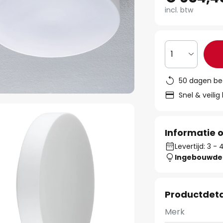
incl. btw
1
50 dagen be
Snel & veilig
Informatie o
Levertijd: 3 -
Ingebouwde 
Productdeta
Merk