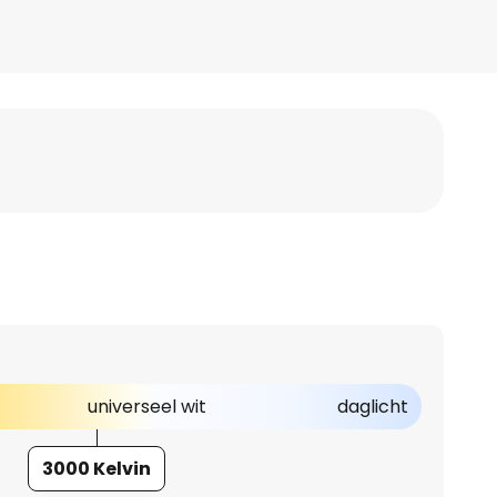
universeel wit
daglicht
3000 Kelvin