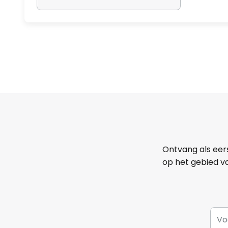
Ontvang als eer
op het gebied va