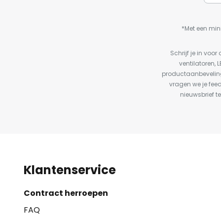
*Met een min
Schrijf je in vo
ventilatoren, 
productaanbeveling
vragen we je fee
nieuwsbrief te
Klantenservice
Contract herroepen
FAQ