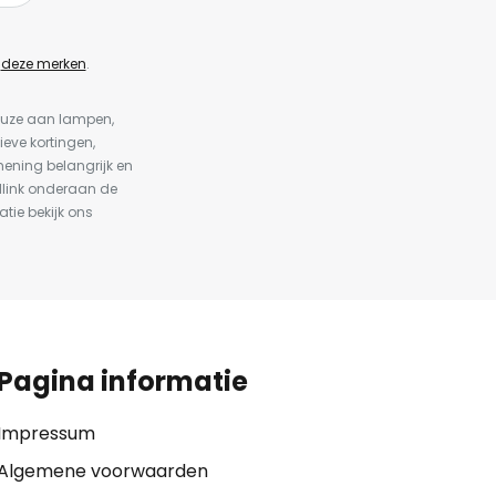
n
deze merken
.
keuze aan lampen,
ieve kortingen,
ening belangrijk en
dlink onderaan de
atie bekijk ons
Pagina informatie
Impressum
Algemene voorwaarden