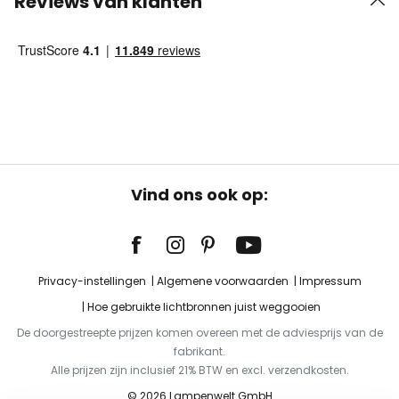
Reviews van klanten
Vind ons ook op:
Privacy-instellingen
Algemene voorwaarden
Impressum
Hoe gebruikte lichtbronnen juist weggooien
De doorgestreepte prijzen komen overeen met de adviesprijs van de
fabrikant.
Alle prijzen zijn inclusief 21% BTW en excl. verzendkosten.
© 2026 Lampenwelt GmbH