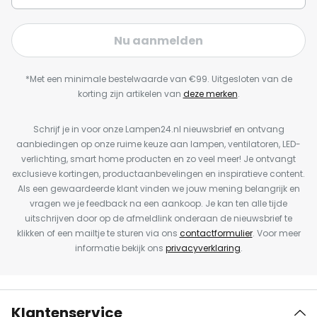
Nu aanmelden
*Met een minimale bestelwaarde van €99. Uitgesloten van de
korting zijn artikelen van
deze merken
.
Schrijf je in voor onze Lampen24.nl nieuwsbrief en ontvang
aanbiedingen op onze ruime keuze aan lampen, ventilatoren, LED-
verlichting, smart home producten en zo veel meer! Je ontvangt
exclusieve kortingen, productaanbevelingen en inspiratieve content.
Als een gewaardeerde klant vinden we jouw mening belangrijk en
vragen we je feedback na een aankoop. Je kan ten alle tijde
uitschrijven door op de afmeldlink onderaan de nieuwsbrief te
klikken of een mailtje te sturen via ons
contactformulier
. Voor meer
informatie bekijk ons
privacyverklaring
.
Klantenservice