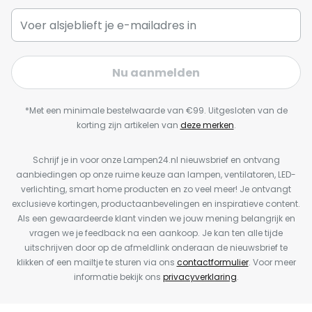
Nu aanmelden
*Met een minimale bestelwaarde van €99. Uitgesloten van de
korting zijn artikelen van
deze merken
.
Schrijf je in voor onze Lampen24.nl nieuwsbrief en ontvang
aanbiedingen op onze ruime keuze aan lampen, ventilatoren, LED-
verlichting, smart home producten en zo veel meer! Je ontvangt
exclusieve kortingen, productaanbevelingen en inspiratieve content.
Als een gewaardeerde klant vinden we jouw mening belangrijk en
vragen we je feedback na een aankoop. Je kan ten alle tijde
uitschrijven door op de afmeldlink onderaan de nieuwsbrief te
klikken of een mailtje te sturen via ons
contactformulier
. Voor meer
informatie bekijk ons
privacyverklaring
.