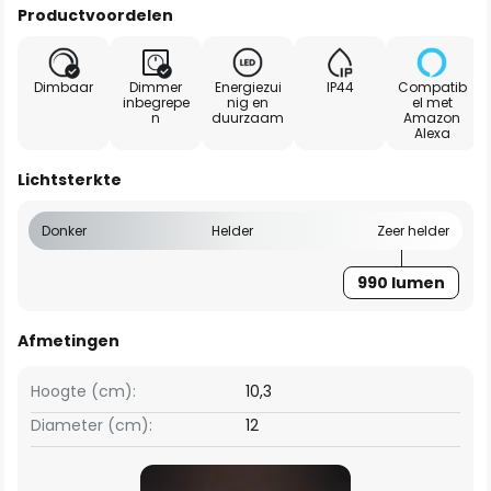
Productvoordelen
Dimbaar
Dimmer
Energiezui
IP44
Compatib
inbegrepe
nig en
el met
n
duurzaam
Amazon
Alexa
Lichtsterkte
Donker
Helder
Zeer helder
990 lumen
Afmetingen
Hoogte (cm):
10,3
Diameter (cm):
12