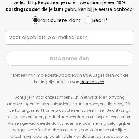
verlichting. Registreer je nu en we sturen je een
10%
kortingscode*
die je kunt gebruiken bij je eerste aankoop!
Particuliere klant
Bedrijf
Nu aanmelden
*Met een minimale bestelwaarde van €99. Uitgesloten van de
korting zijn artikelen van
deze merken
.
Schrijf je in voor onze Lampen24.nl nieuwsbrief en ontvang
aanbiedingen op onze ruime keuze aan lampen, ventilatoren, LED-
verlichting, smart home producten en zo veel meer! Je ontvangt
exclusieve kortingen, productaanbevelingen en inspiratieve content.
Als een gewaardeerde klant vinden we jouw mening belangrijk en
vragen we je feedback na een aankoop. Je kan ten alle tijde
uitschrijven door op de afmeldlink onderaan de nieuwsbrief te