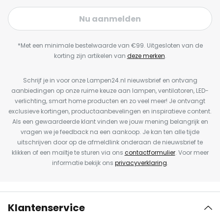
Nu aanmelden
*Met een minimale bestelwaarde van €99. Uitgesloten van de
korting zijn artikelen van
deze merken
.
Schrijf je in voor onze Lampen24.nl nieuwsbrief en ontvang
aanbiedingen op onze ruime keuze aan lampen, ventilatoren, LED-
verlichting, smart home producten en zo veel meer! Je ontvangt
exclusieve kortingen, productaanbevelingen en inspiratieve content.
Als een gewaardeerde klant vinden we jouw mening belangrijk en
vragen we je feedback na een aankoop. Je kan ten alle tijde
uitschrijven door op de afmeldlink onderaan de nieuwsbrief te
klikken of een mailtje te sturen via ons
contactformulier
. Voor meer
informatie bekijk ons
privacyverklaring
.
Klantenservice