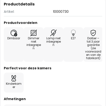
Productdetails
Artikel:
10000730
Productvoordelen
Dimbaar
Dimmer
Lamp niet
E27
Dalber –
niet
inbegrepe
tot 3 jaar
inbegrepe
n
garantie
n
(zie
voorwaard
en van de
fabrikant)
Perfect voor deze kamers
Kinderkam
er
Afmetingen