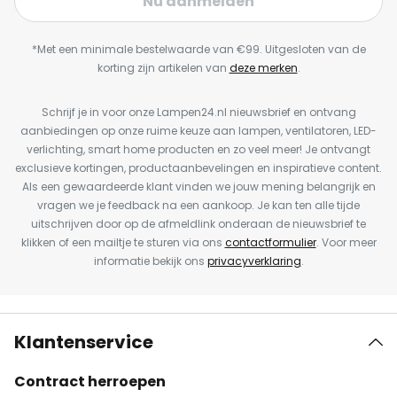
Nu aanmelden
*Met een minimale bestelwaarde van €99. Uitgesloten van de
korting zijn artikelen van
deze merken
.
Schrijf je in voor onze Lampen24.nl nieuwsbrief en ontvang
aanbiedingen op onze ruime keuze aan lampen, ventilatoren, LED-
verlichting, smart home producten en zo veel meer! Je ontvangt
exclusieve kortingen, productaanbevelingen en inspiratieve content.
Als een gewaardeerde klant vinden we jouw mening belangrijk en
vragen we je feedback na een aankoop. Je kan ten alle tijde
uitschrijven door op de afmeldlink onderaan de nieuwsbrief te
klikken of een mailtje te sturen via ons
contactformulier
. Voor meer
informatie bekijk ons
privacyverklaring
.
Klantenservice
Contract herroepen