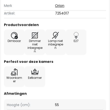
Merk
Orion
Artikel:
7254017
Productvoordelen
Dimbaar
Dimmer
Lamp niet
E27
niet
inbegrepe
inbegrepe
n
n
Perfect voor deze kamers
Woonkam
Eetkamer
er
Afmetingen
Hoogte (cm):
55