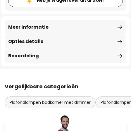
Heb je vragen over dit artikel?
Meer informatie
Opties details
Beoordeling
Vergelijkbare categorieën
Plafondlampen badkamer met dimmer
Plafondlampe