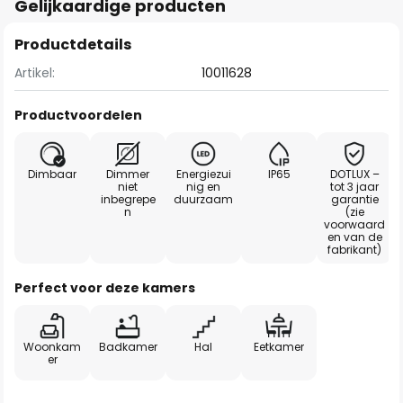
Gelijkaardige producten
Productdetails
Artikel:
10011628
Productvoordelen
Dimbaar
Dimmer
Energiezui
IP65
DOTLUX –
niet
nig en
tot 3 jaar
inbegrepe
duurzaam
garantie
n
(zie
voorwaard
en van de
fabrikant)
Perfect voor deze kamers
Woonkam
Badkamer
Hal
Eetkamer
er