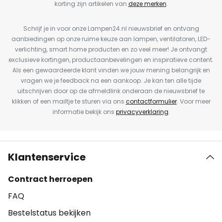
korting zijn artikelen van
deze merken
.
Schrijf je in voor onze Lampen24.nl nieuwsbrief en ontvang
aanbiedingen op onze ruime keuze aan lampen, ventilatoren, LED-
verlichting, smart home producten en zo veel meer! Je ontvangt
exclusieve kortingen, productaanbevelingen en inspiratieve content.
Als een gewaardeerde klant vinden we jouw mening belangrijk en
vragen we je feedback na een aankoop. Je kan ten alle tijde
uitschrijven door op de afmeldlink onderaan de nieuwsbrief te
klikken of een mailtje te sturen via ons
contactformulier
. Voor meer
informatie bekijk ons
privacyverklaring
.
Klantenservice
Contract herroepen
FAQ
Bestelstatus bekijken