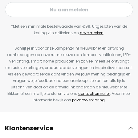
Nu aanmelden
*Met een minimale bestelwaarde van €99. Uitgesloten van de
korting zijn artikelen van
deze merken
.
Schrijf je in voor onze Lampen24.nl nieuwsbrief en ontvang
aanbiedingen op onze ruime keuze aan lampen, ventilatoren, LED-
verlichting, smart home producten en zo veel meer! Je ontvangt
exclusieve kortingen, productaanbevelingen en inspiratieve content.
Als een gewaardeerde klant vinden we jouw mening belangrijk en
vragen we je feedback na een aankoop. Je kan ten alle tijde
uitschrijven door op de afmeldlink onderaan de nieuwsbrief te
klikken of een mailtje te sturen via ons
contactformulier
. Voor meer
informatie bekijk ons
privacyverklaring
.
Klantenservice