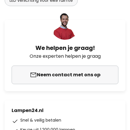
LED verlichting voor elke ruimte
We helpen je graag!
Onze experten helpen je graag
Neem contact met ons op
Lampen24.nl
Snel & veilig betalen
Keuze uit 1.200.000 lampen