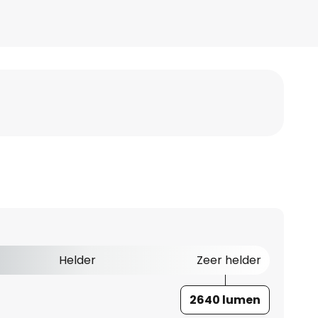
Helder
Zeer helder
2640 lumen