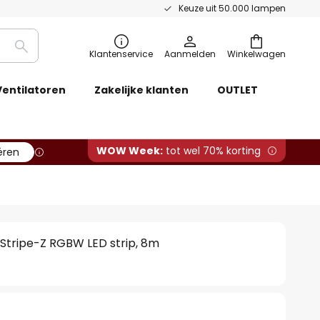
Keuze uit 50.000 lampen
Zoeken
Klantenservice
Aanmelden
Winkelwagen
Ventilatoren
Zakelijke klanten
OUTLET
WOW Week:
tot wel 70% korting
ëren
Stripe-Z RGBW LED strip, 8m