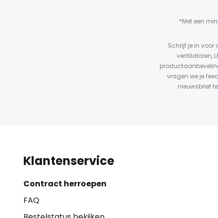
*Met een min
Schrijf je in vo
ventilatoren, 
productaanbeveling
vragen we je fee
nieuwsbrief te
Klantenservice
Contract herroepen
FAQ
Bestelstatus bekijken