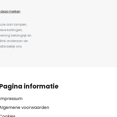
n
deze merken
.
keuze aan lampen,
ieve kortingen,
ening belangrijk en
dlink onderaan de
atie bekijk ons
Pagina informatie
Impressum
Algemene voorwaarden
Cookies