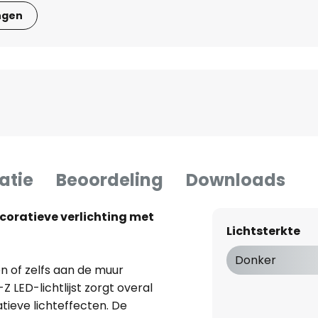
ngen
atie
Beoordeling
Downloads
ecoratieve verlichting met
Lichtsterkte
Donker
 of zelfs aan de muur
LED-lichtlijst zorgt overal
tieve lichteffecten. De