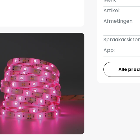
Artikel:
Afmetingen:
Spraakassisten
App:
Alle pro