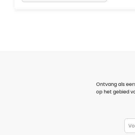
Ontvang als eer
op het gebied va