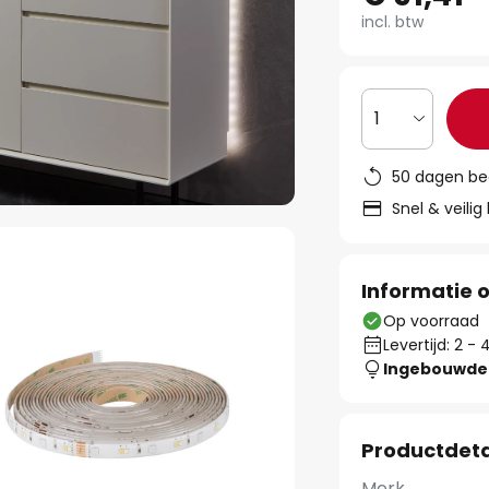
incl. btw
1
50 dagen be
Snel & veilig
Informatie o
Op voorraad
Levertijd: 2 
Ingebouwde 
Productdeta
Merk