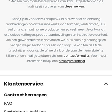
*Met een minimale bestelwaarde van €99. Uitgesloten van de
korting zijn artikelen van
deze merken
.
Schrijf je in voor onze Lampen24.nl nieuwsbrief en ontvang
aanbiedingen op onze ruime keuze aan lampen, ventilatoren, LED-
verlichting, smart home producten en zo veel meer! Je ontvangt
exclusieve kortingen, productaanbevelingen en inspiratieve content.
Als een gewaardeerde klant vinden we jouw mening belangrijk en
vragen we je feedback na een aankoop. Je kan ten alle tijde
uitschrijven door op de afmeldlink onderaan de nieuwsbrief te
klikken of een mailtje te sturen via ons
contactformulier
. Voor meer
informatie bekijk ons
privacyverklaring
.
Klantenservice
Contract herroepen
FAQ
Bestelstatus bekijken