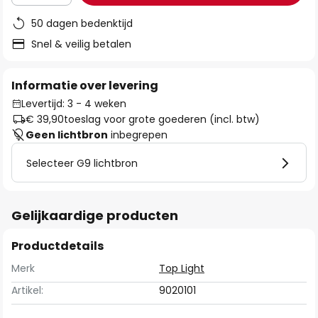
50 dagen bedenktijd
Snel & veilig betalen
Informatie over levering
Levertijd: 3 - 4 weken
€ 39,90
toeslag voor grote goederen (incl. btw)
Geen lichtbron
inbegrepen
Selecteer G9 lichtbron
Gelijkaardige producten
Productdetails
Merk
Top Light
Artikel:
9020101