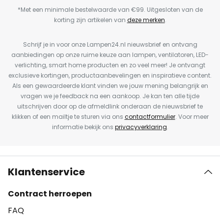
*Met een minimale bestelwaarde van €99. Uitgesloten van de
korting zijn artikelen van
deze merken
.
Schrijf je in voor onze Lampen24.nl nieuwsbrief en ontvang
aanbiedingen op onze ruime keuze aan lampen, ventilatoren, LED-
verlichting, smart home producten en zo veel meer! Je ontvangt
exclusieve kortingen, productaanbevelingen en inspiratieve content.
Als een gewaardeerde klant vinden we jouw mening belangrijk en
vragen we je feedback na een aankoop. Je kan ten alle tijde
uitschrijven door op de afmeldlink onderaan de nieuwsbrief te
klikken of een mailtje te sturen via ons
contactformulier
. Voor meer
informatie bekijk ons
privacyverklaring
.
Klantenservice
Contract herroepen
FAQ