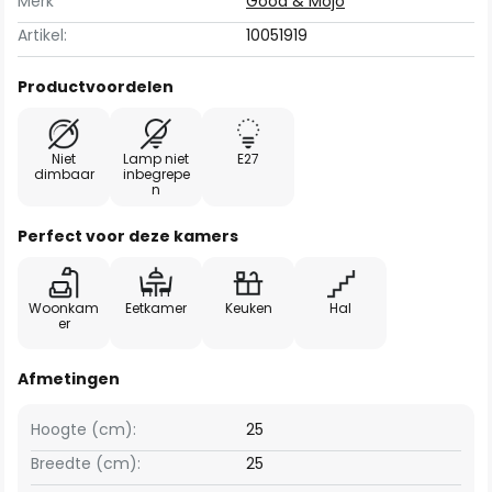
Merk
Good & Mojo
Artikel:
10051919
Productvoordelen
Niet
Lamp niet
E27
dimbaar
inbegrepe
n
Perfect voor deze kamers
Woonkam
Eetkamer
Keuken
Hal
er
Afmetingen
Hoogte (cm):
25
Breedte (cm):
25