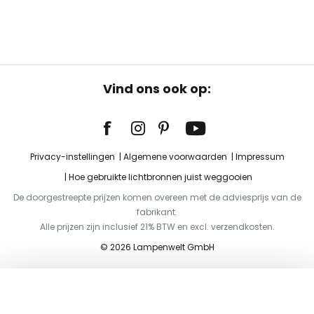
Vind ons ook op:
Privacy-instellingen
Algemene voorwaarden
Impressum
Hoe gebruikte lichtbronnen juist weggooien
De doorgestreepte prijzen komen overeen met de adviesprijs van de
fabrikant.
Alle prijzen zijn inclusief 21% BTW en excl. verzendkosten.
© 2026 Lampenwelt GmbH
Toevoegen aan je winkelwagen