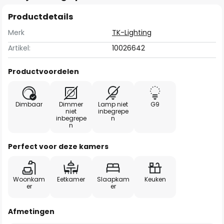
Productdetails
Merk
TK-Lighting
Artikel:
10026642
Productvoordelen
Dimbaar
Dimmer
Lamp niet
G9
niet
inbegrepe
inbegrepe
n
n
Perfect voor deze kamers
Woonkam
Eetkamer
Slaapkam
Keuken
er
er
Afmetingen