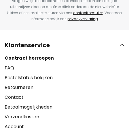
vragen we je feedback na een aankoop. Je kan ten alle tijde
uitschrijven door op de afmeldlink onderaan de nieuwsbrief te
klikken of een mailtje te sturen via ons
contactformulier
. Voor meer
informatie bekijk ons
privacyverklaring
.
Klantenservice
Contract herroepen
FAQ
Bestelstatus bekijken
Retourneren
Contact
Betaalmogelijkheden
Verzendkosten
Account