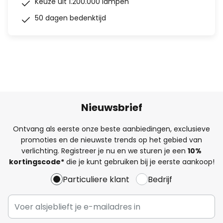
Keuze uit 1.200.000 lampen
50 dagen bedenktijd
Nieuwsbrief
Ontvang als eerste onze beste aanbiedingen, exclusieve
promoties en de nieuwste trends op het gebied van
verlichting. Registreer je nu en we sturen je een
10%
kortingscode*
die je kunt gebruiken bij je eerste aankoop!
Particuliere klant
Bedrijf