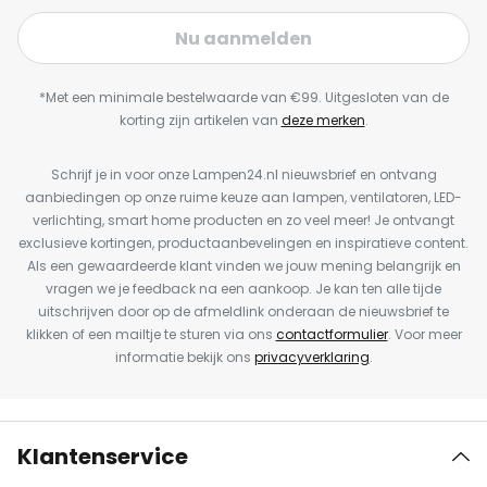
Nu aanmelden
*Met een minimale bestelwaarde van €99. Uitgesloten van de
korting zijn artikelen van
deze merken
.
Schrijf je in voor onze Lampen24.nl nieuwsbrief en ontvang
aanbiedingen op onze ruime keuze aan lampen, ventilatoren, LED-
verlichting, smart home producten en zo veel meer! Je ontvangt
exclusieve kortingen, productaanbevelingen en inspiratieve content.
Als een gewaardeerde klant vinden we jouw mening belangrijk en
vragen we je feedback na een aankoop. Je kan ten alle tijde
uitschrijven door op de afmeldlink onderaan de nieuwsbrief te
klikken of een mailtje te sturen via ons
contactformulier
. Voor meer
informatie bekijk ons
privacyverklaring
.
Klantenservice