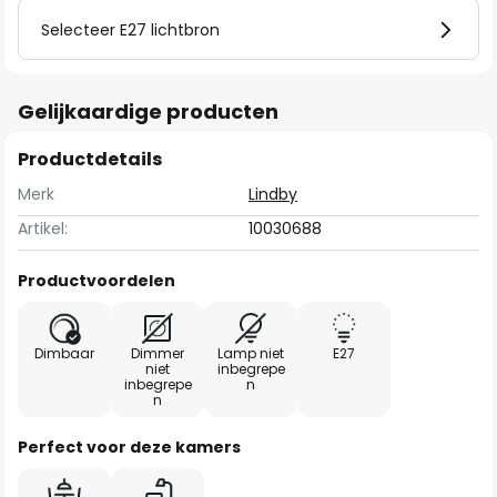
Selecteer E27 lichtbron
Gelijkaardige producten
Productdetails
Merk
Lindby
Artikel:
10030688
Productvoordelen
Dimbaar
Dimmer
Lamp niet
E27
niet
inbegrepe
inbegrepe
n
n
Perfect voor deze kamers