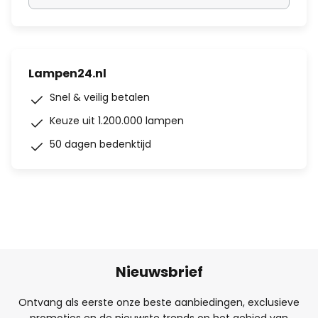
Lampen24.nl
Snel & veilig betalen
Keuze uit 1.200.000 lampen
50 dagen bedenktijd
Nieuwsbrief
Ontvang als eerste onze beste aanbiedingen, exclusieve
promoties en de nieuwste trends op het gebied van