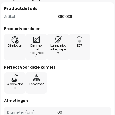
Productdetails
Artikel:
8601036
Productvoordelen
Dimbaar
Dimmer
Lamp niet
E27
niet
inbegrepe
inbegrepe
n
n
Perfect voor deze kamers
Woonkam
Eetkamer
er
Afmetingen
Diameter (cm):
60