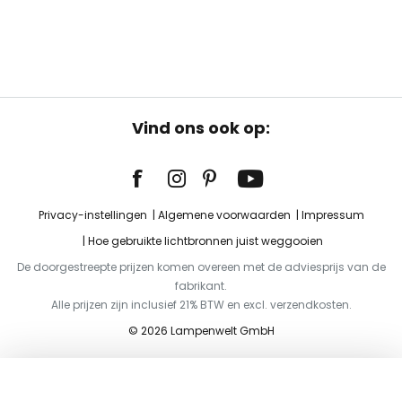
Vind ons ook op:
Privacy-instellingen
Algemene voorwaarden
Impressum
Hoe gebruikte lichtbronnen juist weggooien
De doorgestreepte prijzen komen overeen met de adviesprijs van de
fabrikant.
Alle prijzen zijn inclusief 21% BTW en excl. verzendkosten.
© 2026 Lampenwelt GmbH
Toevoegen aan je winkelwagen