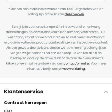
*Met een minimale bestelwaarde van €99. Uitgesloten van de
korting zijn artikelen van
deze merken
.
Schrijf je in voor onze Lampen24.nl nieuwsbrief en ontvang
aanbiedingen op onze ruime keuze aan lampen, ventilatoren, LED-
verlichting, smart home producten en zo veel meer! Je ontvangt
exclusieve kortingen, productaanbevelingen en inspiratieve content.
Als een gewaardeerde klant vinden we jouw mening belangrijk en
vragen we je feedback na een aankoop. Je kan ten alle tijde
uitschrijven door op de afmeldlink onderaan de nieuwsbrief te
klikken of een mailtje te sturen via ons
contactformulier
. Voor meer
informatie bekijk ons
privacyverklaring
.
Klantenservice
Contract herroepen
FAQ