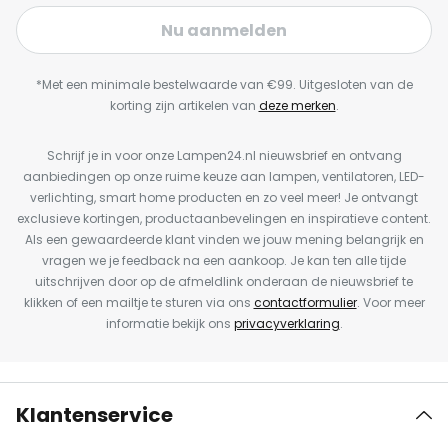
Nu aanmelden
*Met een minimale bestelwaarde van €99. Uitgesloten van de
korting zijn artikelen van
deze merken
.
Schrijf je in voor onze Lampen24.nl nieuwsbrief en ontvang
aanbiedingen op onze ruime keuze aan lampen, ventilatoren, LED-
verlichting, smart home producten en zo veel meer! Je ontvangt
exclusieve kortingen, productaanbevelingen en inspiratieve content.
Als een gewaardeerde klant vinden we jouw mening belangrijk en
vragen we je feedback na een aankoop. Je kan ten alle tijde
uitschrijven door op de afmeldlink onderaan de nieuwsbrief te
klikken of een mailtje te sturen via ons
contactformulier
. Voor meer
informatie bekijk ons
privacyverklaring
.
Klantenservice