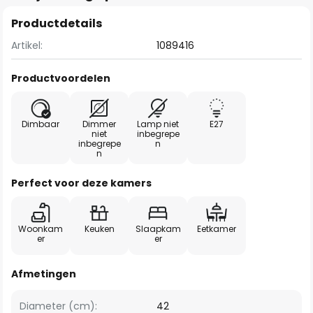
Productdetails
Artikel:
1089416
Productvoordelen
Dimbaar
Dimmer
Lamp niet
E27
niet
inbegrepe
inbegrepe
n
n
Perfect voor deze kamers
Woonkam
Keuken
Slaapkam
Eetkamer
er
er
Afmetingen
Diameter (cm):
42