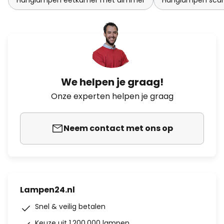
Hanglampen eetkamer met dimmer
Hanglampen scan
We helpen je graag!
Onze experten helpen je graag
Neem contact met ons op
Lampen24.nl
Snel & veilig betalen
Keuze uit 1.200.000 lampen