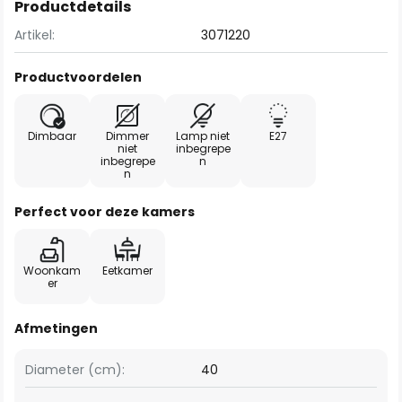
Productdetails
Artikel:
3071220
Productvoordelen
Dimbaar
Dimmer
Lamp niet
E27
niet
inbegrepe
inbegrepe
n
n
Perfect voor deze kamers
Woonkam
Eetkamer
er
Afmetingen
Diameter (cm):
40