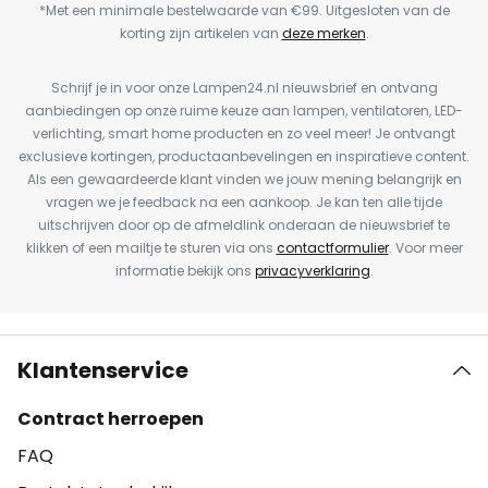
*Met een minimale bestelwaarde van €99. Uitgesloten van de
korting zijn artikelen van
deze merken
.
Schrijf je in voor onze Lampen24.nl nieuwsbrief en ontvang
aanbiedingen op onze ruime keuze aan lampen, ventilatoren, LED-
verlichting, smart home producten en zo veel meer! Je ontvangt
exclusieve kortingen, productaanbevelingen en inspiratieve content.
Als een gewaardeerde klant vinden we jouw mening belangrijk en
vragen we je feedback na een aankoop. Je kan ten alle tijde
uitschrijven door op de afmeldlink onderaan de nieuwsbrief te
klikken of een mailtje te sturen via ons
contactformulier
. Voor meer
informatie bekijk ons
privacyverklaring
.
Klantenservice
Contract herroepen
FAQ