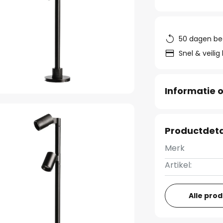
50 dagen be
Snel & veilig
Informatie o
Productdeta
Merk
Artikel:
Alle pro