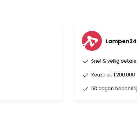
Lampen24.
Snel & veilig betal
Keuze uit 1.200.00
50 dagen bedenkti