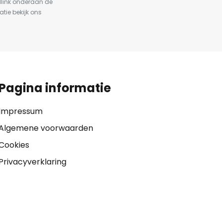
dlink onderaan de
atie bekijk ons
Pagina informatie
Impressum
Algemene voorwaarden
Cookies
Privacyverklaring