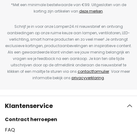
*Met een minimale bestelwaarde van €99. Uitgesloten van de
korting zijn artikelen van
deze merken
.
Schrijf je in voor onze Lampen24.nl nieuwsbrief en ontvang
aanbiedingen op onze ruime keuze aan lampen, ventilatoren, LED-
verlichting, smart home producten en zo veel meer! Je ontvangt
exclusieve kortingen, productaanbevelingen en inspiratieve content.
Als een gewaardeerde klant vinden we jouw mening belangrijk en
vragen we je feedback na een aankoop. Je kan ten alle tijde
uitschrijven door op de afmeldlink onderaan de nieuwsbrief te
klikken of een mailtje te sturen via ons
contactformulier
. Voor meer
informatie bekijk ons
privacyverklaring
.
Klantenservice
Contract herroepen
FAQ