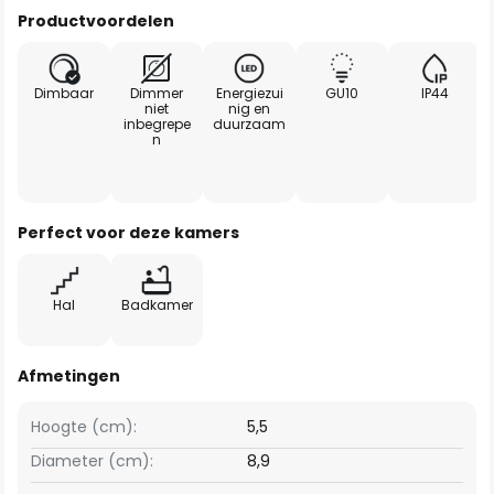
Productvoordelen
Dimbaar
Dimmer
Energiezui
GU10
IP44
niet
nig en
inbegrepe
duurzaam
n
Perfect voor deze kamers
Hal
Badkamer
Afmetingen
Hoogte (cm):
5,5
Diameter (cm):
8,9