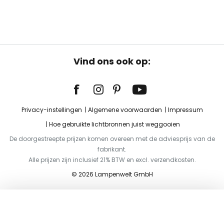
Vind ons ook op:
Privacy-instellingen
Algemene voorwaarden
Impressum
Hoe gebruikte lichtbronnen juist weggooien
De doorgestreepte prijzen komen overeen met de adviesprijs van de
fabrikant.
Alle prijzen zijn inclusief 21% BTW en excl. verzendkosten.
© 2026 Lampenwelt GmbH
Toevoegen aan je winkelwagen