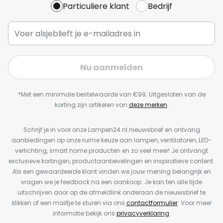
Particuliere klant
Bedrijf
Nu aanmelden
*Met een minimale bestelwaarde van €99. Uitgesloten van de
korting zijn artikelen van
deze merken
.
Schrijf je in voor onze Lampen24.nl nieuwsbrief en ontvang
aanbiedingen op onze ruime keuze aan lampen, ventilatoren, LED-
verlichting, smart home producten en zo veel meer! Je ontvangt
exclusieve kortingen, productaanbevelingen en inspiratieve content.
Als een gewaardeerde klant vinden we jouw mening belangrijk en
vragen we je feedback na een aankoop. Je kan ten alle tijde
uitschrijven door op de afmeldlink onderaan de nieuwsbrief te
klikken of een mailtje te sturen via ons
contactformulier
. Voor meer
informatie bekijk ons
privacyverklaring
.