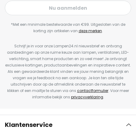
Nu aanmelden
*Met een minimale bestelwaarde van €99. Uitgesloten van de
korting zijn artikelen van
deze merken
.
Schrijf je in voor onze Lampen24.nl nieuwsbrief en ontvang
aanbiedingen op onze ruime keuze aan lampen, ventilatoren, LED-
verlichting, smart home producten en zo veel meer! Je ontvangt
exclusieve kortingen, productaanbevelingen en inspiratieve content.
Als een gewaardeerde klant vinden we jouw mening belangrijk en
vragen we je feedback na een aankoop. Je kan ten alle tijde
uitschrijven door op de afmeldlink onderaan de nieuwsbrief te
klikken of een mailtje te sturen via ons
contactformulier
. Voor meer
informatie bekijk ons
privacyverklaring
.
Klantenservice