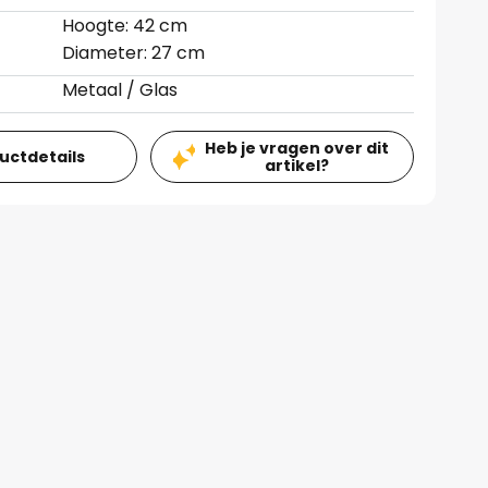
Hoogte: 42 cm
Diameter: 27 cm
Metaal / Glas
Heb je vragen over dit
ductdetails
artikel?