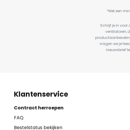
*Met een min
Schrijf je in vo
ventilatoren, 
productaanbeveling
vragen we je fee
nieuwsbrief te
Klantenservice
Contract herroepen
FAQ
Bestelstatus bekijken