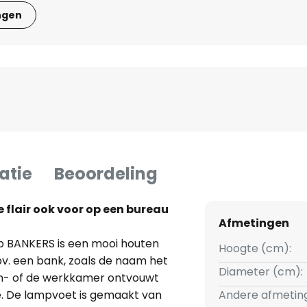
ngen
atie
Beoordeling
 flair ook voor op een bureau
Afmetingen
p BANKERS is een mooi houten
Hoogte (cm):
bv. een bank, zoals de naam het
Diameter (cm):
oon- of de werkkamer ontvouwt
. De lampvoet is gemaakt van
Andere afmetin