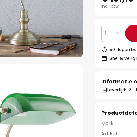
incl. btw
1
50 dagen be
Snel & veilig
Informatie o
Levertijd: 12 
Productdeta
Merk
Artikel: