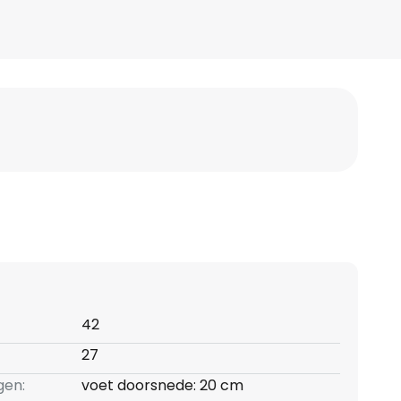
42
27
gen:
voet doorsnede: 20 cm