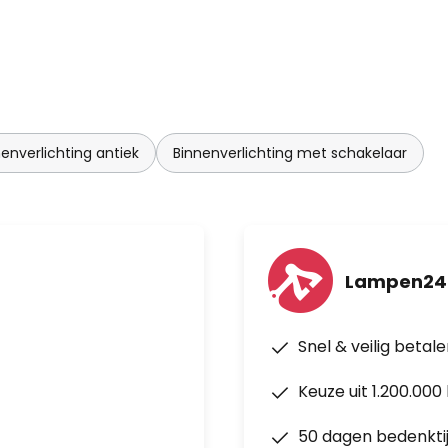
enverlichting antiek
Binnenverlichting met schakelaar
Lampen24.
Snel & veilig betal
Keuze uit 1.200.00
50 dagen bedenkti