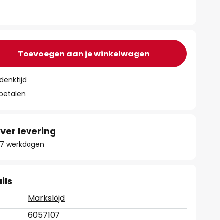
Toevoegen aan je winkelwagen
denktijd
 betalen
ver levering
- 17 werkdagen
ils
Markslöjd
6057107