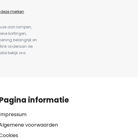
n
deze merken
.
keuze aan lampen,
ieve kortingen,
ening belangrijk en
dlink onderaan de
atie bekijk ons
Pagina informatie
Impressum
Algemene voorwaarden
Cookies