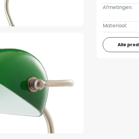
Afmetingen:
Materiaal:
Alle pro