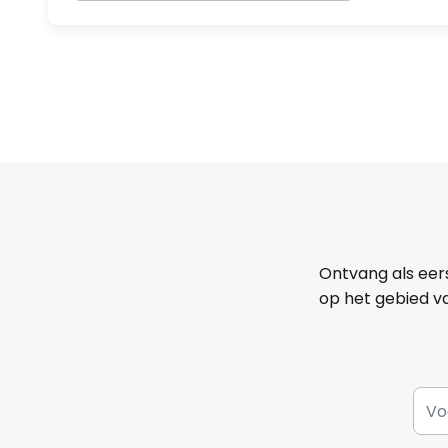
Ontvang als eer
op het gebied va