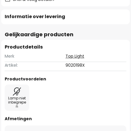
Informatie over levering
Gelijkaardige producten
Productdetails
Merk
Top Light
Artikel:
9020198X
Productvoordelen
Lamp niet
inbegrepe
n
Afmetingen