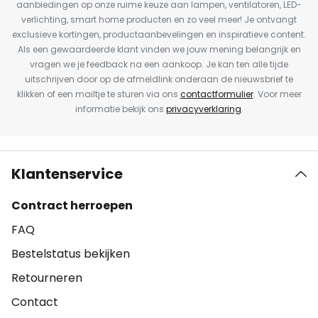
aanbiedingen op onze ruime keuze aan lampen, ventilatoren, LED-
verlichting, smart home producten en zo veel meer! Je ontvangt
exclusieve kortingen, productaanbevelingen en inspiratieve content.
Als een gewaardeerde klant vinden we jouw mening belangrijk en
vragen we je feedback na een aankoop. Je kan ten alle tijde
uitschrijven door op de afmeldlink onderaan de nieuwsbrief te
klikken of een mailtje te sturen via ons
contactformulier
. Voor meer
informatie bekijk ons
privacyverklaring
.
Klantenservice
Contract herroepen
FAQ
Bestelstatus bekijken
Retourneren
Contact