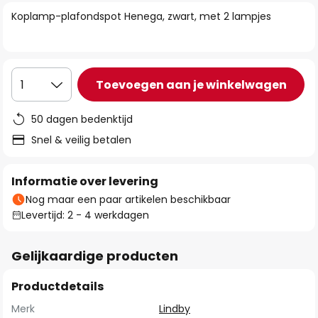
van
Koplamp-plafondspot Henega, zwart, met 2 lampjes
de
afbeeldingen-
gallerij
Toevoegen aan je winkelwagen
1
50 dagen bedenktijd
Snel & veilig betalen
Informatie over levering
Nog maar een paar artikelen beschikbaar
Levertijd: 2 - 4 werkdagen
Gelijkaardige producten
Productdetails
Merk
Lindby