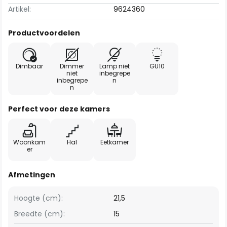
Artikel:
9624360
Productvoordelen
Dimbaar
Dimmer
Lamp niet
GU10
niet
inbegrepe
inbegrepe
n
n
Perfect voor deze kamers
Woonkam
Hal
Eetkamer
er
Afmetingen
Hoogte (cm):
21,5
Breedte (cm):
15