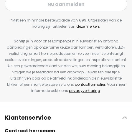
Nu aanmelden
*Met een minimale bestelwaarde van €99. Uitgesloten van de
korting zijn artikelen van
deze merken
.
Schrijf je in voor onze Lampen24.nl nieuwsbrief en ontvang
aanbiedingen op onze ruime keuze aan lampen, ventilatoren, LED-
verlichting, smart home producten en zo veel meer! Je ontvangt
exclusieve kortingen, productaanbevelingen en inspiratieve content.
Als een gewaardeerde klant vinden we jouw mening belangrijk en
vragen we je feedback na een aankoop. Je kan ten alle tijde
uitschrijven door op de afmeldlink onderaan de nieuwsbrief te
klikken of een mailtje te sturen via ons
contactformulier
. Voor meer
informatie bekijk ons
privacyverklaring
.
Klantenservice
Contract herroepen