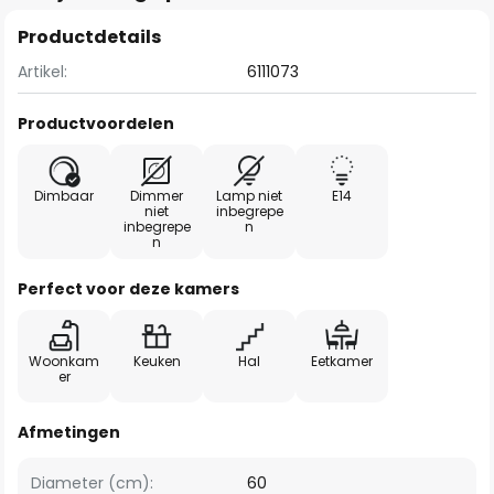
Productdetails
Artikel:
6111073
Productvoordelen
Dimbaar
Dimmer
Lamp niet
E14
niet
inbegrepe
inbegrepe
n
n
Perfect voor deze kamers
Woonkam
Keuken
Hal
Eetkamer
er
Afmetingen
Diameter (cm):
60