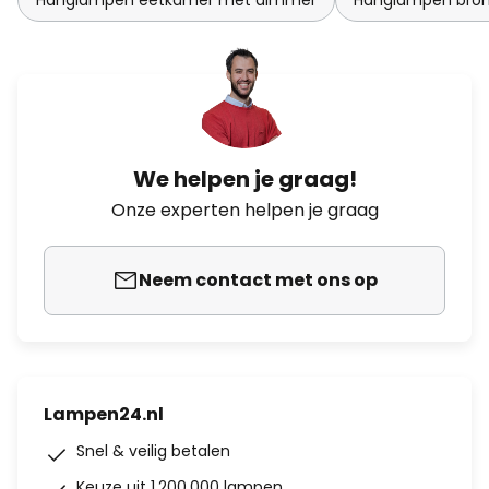
Hanglampen eetkamer met dimmer
Hanglampen bron
We helpen je graag!
Onze experten helpen je graag
Neem contact met ons op
Lampen24.nl
Snel & veilig betalen
Keuze uit 1.200.000 lampen