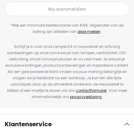
Nu aanmelden
*Met een minimale bestelwaarde van €99. Uitgesloten van de
korting zijn artikelen van
deze merken
.
Schrijf je in voor onze Lampen24.nl nieuwsbrief en ontvang
aanbiedingen op onze ruime keuze aan lampen, ventilatoren, LED-
verlichting, smart home producten en zo veel meer! Je ontvangt
exclusieve kortingen, productaanbevelingen en inspiratieve content.
Als een gewaardeerde klant vinden we jouw mening belangrijk en
vragen we je feedback na een aankoop. Je kan ten alle tijde
uitschrijven door op de afmeldlink onderaan de nieuwsbrief te
klikken of een mailtje te sturen via ons
contactformulier
. Voor meer
informatie bekijk ons
privacyverklaring
.
Klantenservice