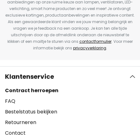
aanbiedingen op onze ruime keuze aan lampen, ventilatoren, LED-
verlichting, smart home producten en zo veel meer! Je ontvangt
exclusieve kortingen, productaanbevelingen en inspiratieve content.
Als een gewaardeerde klant vinden we jouw mening belangrijk en
vragen we je feedback na een aankoop. Je kan ten alle tijde
uitschrijven door op de afmeldlink onderaan de nieuwsbrief te
klikken of een mailtje te sturen via ons
contactformulier
. Voor meer
informatie bekijk ons
privacyverklaring
.
Klantenservice
Contract herroepen
FAQ
Bestelstatus bekijken
Retourneren
Contact