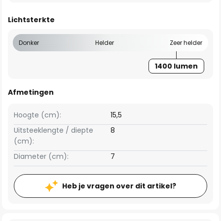
Lichtsterkte
Donker
Helder
Zeer helder
1400 lumen
Afmetingen
Hoogte (cm):
15,5
Uitsteeklengte / diepte
8
(cm):
Diameter (cm):
7
Heb je vragen over dit artikel?