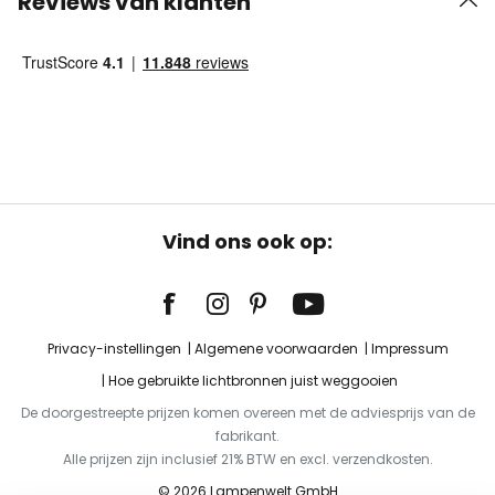
Reviews van klanten
Vind ons ook op:
Privacy-instellingen
Algemene voorwaarden
Impressum
Hoe gebruikte lichtbronnen juist weggooien
De doorgestreepte prijzen komen overeen met de adviesprijs van de
fabrikant.
Alle prijzen zijn inclusief 21% BTW en excl. verzendkosten.
© 2026 Lampenwelt GmbH