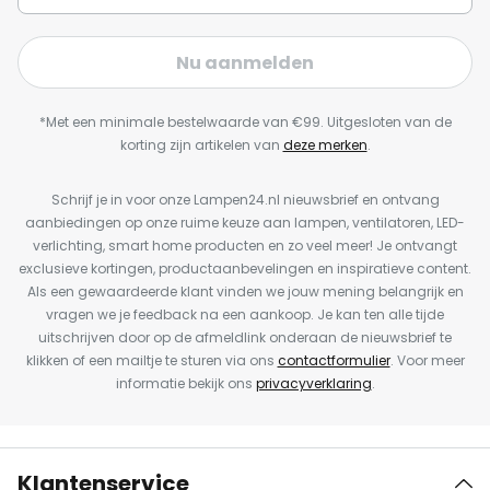
Nu aanmelden
*Met een minimale bestelwaarde van €99. Uitgesloten van de
korting zijn artikelen van
deze merken
.
Schrijf je in voor onze Lampen24.nl nieuwsbrief en ontvang
aanbiedingen op onze ruime keuze aan lampen, ventilatoren, LED-
verlichting, smart home producten en zo veel meer! Je ontvangt
exclusieve kortingen, productaanbevelingen en inspiratieve content.
Als een gewaardeerde klant vinden we jouw mening belangrijk en
vragen we je feedback na een aankoop. Je kan ten alle tijde
uitschrijven door op de afmeldlink onderaan de nieuwsbrief te
klikken of een mailtje te sturen via ons
contactformulier
. Voor meer
informatie bekijk ons
privacyverklaring
.
Klantenservice