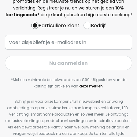
promoties en de nieuwste trends op het gebied van
verlichting. Registreer je nu en we sturen je een
10%
kortingscode*
die je kunt gebruiken bij je eerste aankoop!
Particuliere klant
Bedrijf
Nu aanmelden
*Met een minimale bestelwaarde van €99. Uitgesloten van de
korting zijn artikelen van
deze merken
.
Schrijf je in voor onze Lampen24.nl nieuwsbrief en ontvang
aanbiedingen op onze ruime keuze aan lampen, ventilatoren, LED-
verlichting, smart home producten en zo veel meer! Je ontvangt
exclusieve kortingen, productaanbevelingen en inspiratieve content.
Als een gewaardeerde klant vinden we jouw mening belangrijk en
vragen we je feedback na een aankoop. Je kan ten alle tijde