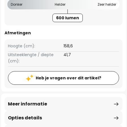
Donker
Helder
Zeer helder
600 lumen
Afmetingen
Hoogte (cm):
158,6
Uitsteeklengte / diepte
41,7
(cm):
Heb je vragen over dit artikel?
Meer informatie
Opties details