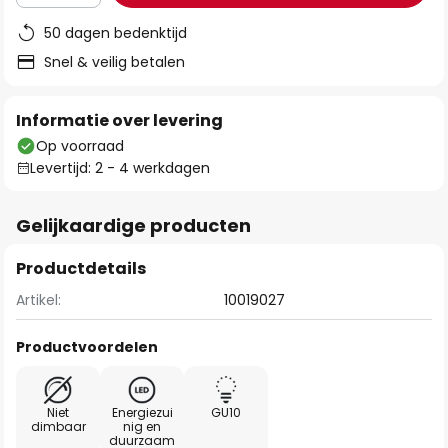
50 dagen bedenktijd
Snel & veilig betalen
Informatie over levering
Op voorraad
Levertijd: 2 - 4 werkdagen
Gelijkaardige producten
Productdetails
Artikel:
10019027
Productvoordelen
Niet
Energiezui
GU10
dimbaar
nig en
duurzaam