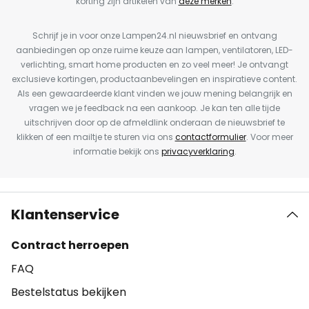
korting zijn artikelen van
deze merken
.
Schrijf je in voor onze Lampen24.nl nieuwsbrief en ontvang
aanbiedingen op onze ruime keuze aan lampen, ventilatoren, LED-
verlichting, smart home producten en zo veel meer! Je ontvangt
exclusieve kortingen, productaanbevelingen en inspiratieve content.
Als een gewaardeerde klant vinden we jouw mening belangrijk en
vragen we je feedback na een aankoop. Je kan ten alle tijde
uitschrijven door op de afmeldlink onderaan de nieuwsbrief te
klikken of een mailtje te sturen via ons
contactformulier
. Voor meer
informatie bekijk ons
privacyverklaring
.
Klantenservice
Contract herroepen
FAQ
Bestelstatus bekijken