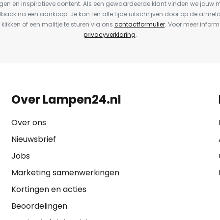
en en inspiratieve content. Als een gewaardeerde klant vinden we jouw m
dback na een aankoop. Je kan ten alle tijde uitschrijven door op de afmel
 klikken of een mailtje te sturen via ons
contactformulier
. Voor meer inform
privacyverklaring
.
Over Lampen24.nl
Over ons
Nieuwsbrief
Jobs
Marketing samenwerkingen
Kortingen en acties
Beoordelingen