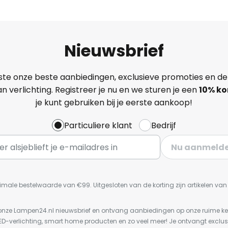
Nieuwsbrief
ste onze beste aanbiedingen, exclusieve promoties en de
n verlichting. Registreer je nu en we sturen je een
10% ko
je kunt gebruiken bij je eerste aankoop!
Particuliere klant
Bedrijf
Nu aanmeld
imale bestelwaarde van €99. Uitgesloten van de korting zijn artikelen va
or onze Lampen24.nl nieuwsbrief en ontvang aanbiedingen op onze ruime 
LED-verlichting, smart home producten en zo veel meer! Je ontvangt exclus