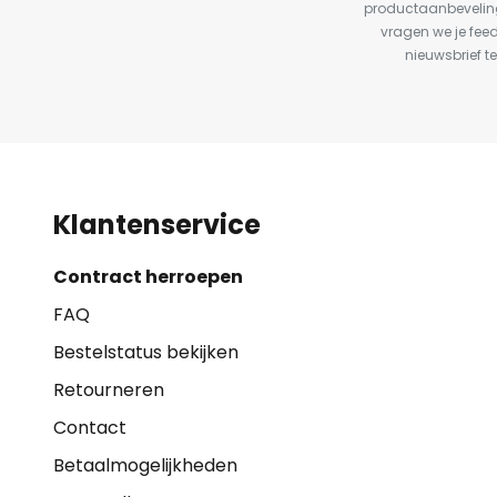
productaanbeveling
vragen we je fee
nieuwsbrief te
Klantenservice
Contract herroepen
FAQ
Bestelstatus bekijken
Retourneren
Contact
Betaalmogelijkheden