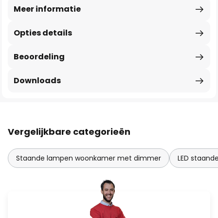
Meer informatie
Opties details
Beoordeling
Downloads
Vergelijkbare categorieën
Staande lampen woonkamer met dimmer
LED staand