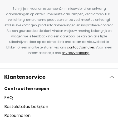
Schrijf je in voor onze Lampen24.nl nieuwsbrief en ontvang
aanbiedingen op onze ruime keuze aan lampen, ventilatoren, LED-
verlichting, smart home producten en zo veel meer! Je ontvangt
exclusieve kortingen, productaanbevelingen en inspiratieve content.
Als een gewaardeerde klant vinden we jouw mening belangrijk en
vragen we je feedback na een aankoop. Je kan ten alle tijde
uitschrijven door op de afmeldlink onderaan de nieuwsbrief te
klikken of een mailtje te sturen via ons
contactformulier
. Voor meer
informatie bekijk ons
privacyverklaring
.
Klantenservice
Contract herroepen
FAQ
Bestelstatus bekijken
Retourneren