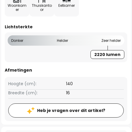
Woonkam
Thuiskanto
Eetkamer
er
or
Lichtsterkte
Donker
Helder
Zeer helder
2220 lumen
Afmetingen
Hoogte (cm):
140
Breedte (cm):
16
Heb je vragen over dit artikel?