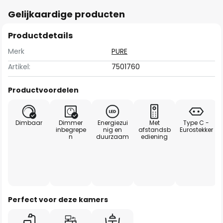
Gelijkaardige producten
Productdetails
Merk
PURE
Artikel:
7501760
Productvoordelen
Dimbaar
Dimmer
Energiezui
Met
Type C -
inbegrepe
nig en
afstandsb
Eurostekker
n
duurzaam
ediening
Perfect voor deze kamers