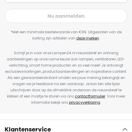
Nu aanmelden
*Met een minimale bestelwaarde van €99. Uitgesloten van de
korting zijn artikelen van
deze merken
.
Schrijf je in voor onze Lampen24.nl nieuwsbrief en ontvang
aanbiedingen op onze ruime keuze aan lampen, ventilatoren, LED-
verlichting, smart home producten en zo veel meer! Je ontvangt
exclusieve kortingen, productaanbevelingen en inspiratieve content.
Als een gewaardeerde klant vinden we jouw mening belangrijk en
vragen we je feedback na een aankoop. Je kan ten alle tijde
uitschrijven door op de afmeldlink onderaan de nieuwsbrief te
klikken of een mailtje te sturen via ons
contactformulier
. Voor meer
informatie bekijk ons
privacyverklaring
.
Klantenservice