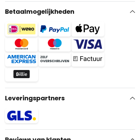
Betaalmogelijkheden
Leveringspartners
Reviews van klanten