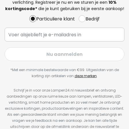
verlichting. Registreer je nu en we sturen je een
10%
kortingscode*
die je kunt gebruiken bij je eerste aankoop!
Particuliere klant
Bedrijf
Nu aanmelden
*Met een minimale bestelwaarde van €99. Uitgesloten van de
korting zijn artikelen van
deze merken
.
Schrijf je in voor onze Lampen24.nl nieuwsbrief en ontvang
aanbiedingen op onze ruime keuze aan lampen, ventilatoren, LED-
verlichting, smart home producten en zo veel meer! Je ontvangt
exclusieve kortingen, productaanbevelingen en inspiratieve content.
Als een gewaardeerde klant vinden we jouw mening belangrijk en
vragen we je feedback na een aankoop. Je kan ten alle tijde
uitschrijven door op de afmeldlink onderaan de nieuwsbrief te