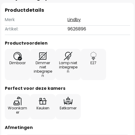
Productdetails
Merk
Lindby
Artikel:
9626896
Productvoordelen
Dimbaar
Dimmer
Lamp niet
E27
niet
inbegrepe
inbegrepe
n
n
Perfect voor deze kamers
Woonkam
Keuken
Eetkamer
er
Afmetingen