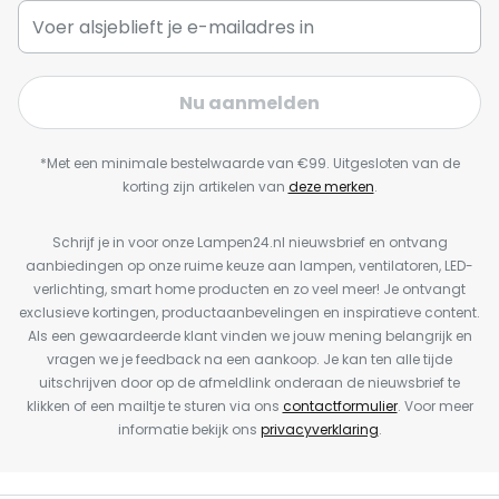
Nu aanmelden
*Met een minimale bestelwaarde van €99. Uitgesloten van de
korting zijn artikelen van
deze merken
.
Schrijf je in voor onze Lampen24.nl nieuwsbrief en ontvang
aanbiedingen op onze ruime keuze aan lampen, ventilatoren, LED-
verlichting, smart home producten en zo veel meer! Je ontvangt
exclusieve kortingen, productaanbevelingen en inspiratieve content.
Als een gewaardeerde klant vinden we jouw mening belangrijk en
vragen we je feedback na een aankoop. Je kan ten alle tijde
uitschrijven door op de afmeldlink onderaan de nieuwsbrief te
klikken of een mailtje te sturen via ons
contactformulier
. Voor meer
informatie bekijk ons
privacyverklaring
.