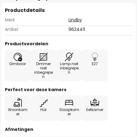
Productdetails
Merk
Lindby
Artikel:
9624411
Productvoordelen
Dimbaar
Dimmer
Lamp niet
E27
niet
inbegrepe
inbegrepe
n
n
Perfect voor deze kamers
Woonkam
Hal
Slaapkam
Eetkamer
er
er
Afmetingen