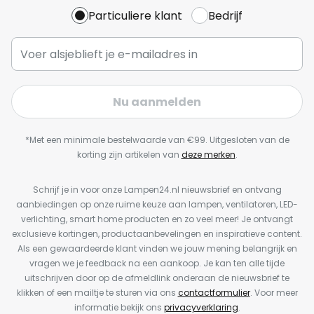
Particuliere klant
Bedrijf
Nu aanmelden
*Met een minimale bestelwaarde van €99. Uitgesloten van de
korting zijn artikelen van
deze merken
.
Schrijf je in voor onze Lampen24.nl nieuwsbrief en ontvang
aanbiedingen op onze ruime keuze aan lampen, ventilatoren, LED-
verlichting, smart home producten en zo veel meer! Je ontvangt
exclusieve kortingen, productaanbevelingen en inspiratieve content.
Als een gewaardeerde klant vinden we jouw mening belangrijk en
vragen we je feedback na een aankoop. Je kan ten alle tijde
uitschrijven door op de afmeldlink onderaan de nieuwsbrief te
klikken of een mailtje te sturen via ons
contactformulier
. Voor meer
informatie bekijk ons
privacyverklaring
.