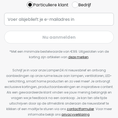
Particuliere klant
Bedrijf
Nu aanmelden
*Met een minimale bestelwaarde van €99. Uitgesloten van de
korting zijn artikelen van
deze merken
.
Schrijf je in voor onze Lampen24.nl nieuwsbrief en ontvang
aanbiedingen op onze ruime keuze aan lampen, ventilatoren, LED-
verlichting, smart home producten en zo veel meer! Je ontvangt
exclusieve kortingen, productaanbevelingen en inspiratieve content.
Als een gewaardeerde klant vinden we jouw mening belangrijk en
vragen we je feedback na een aankoop. Je kan ten alle tijde
uitschrijven door op de afmeldlink onderaan de nieuwsbrief te
klikken of een mailtje te sturen via ons
contactformulier
. Voor meer
informatie bekijk ons
privacyverklaring
.