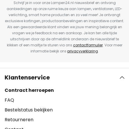
Schrijf je in voor onze Lampen24.nl nieuwsbrief en ontvang
aanbiedingen op onze ruime keuze aan lampen, ventilatoren, LED-
verlichting, smart home producten en zo veel meer! Je ontvangt
exclusieve kortingen, productaanbevelingen en inspiratieve content.
Als een gewaardeerde klant vinden we jouw mening belangrijk en
vragen we je feedback na een aankoop. Je kan ten alle tijde
uitschrijven door op de afmeldlink onderaan de nieuwsbrief te
klikken of een mailtje te sturen via ons
contactformulier
. Voor meer
informatie bekijk ons
privacyverklaring
.
Klantenservice
Contract herroepen
FAQ
Bestelstatus bekijken
Retourneren